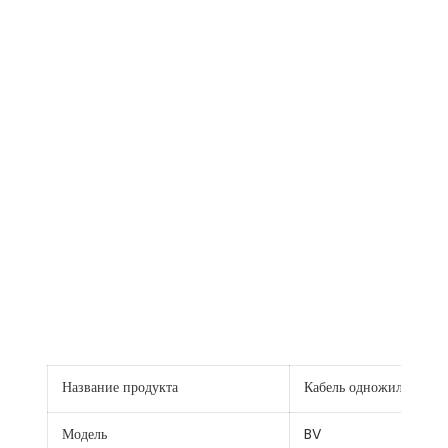
Название продукта
Кабель одножильный бе
Модель
BV