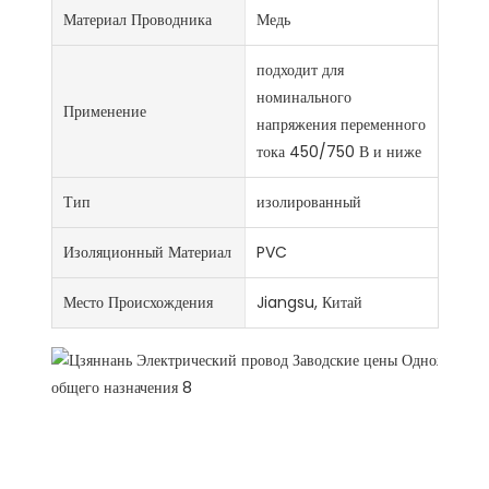
Материал Проводника
Медь
подходит для
номинального
Применение
напряжения переменного
тока 450/750 В и ниже
Тип
изолированный
Изоляционный Материал
PVC
Место Происхождения
Jiangsu, Китай