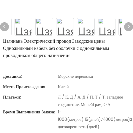
Цзяннань Электрический провод Заводские цены
Одножильный кабель без оболочки с одножильным
проводником общего назначения
Доставка:
Морские перевозки
Место Происхождения:
Китай
Платежи:
Л / К, Д / А, Д / П, Т / Т, западное
соединение, МонейГрам, О.А.
Время Выполнения Заказа:
1-
1000(метров):15(дней),>1000(метров):
договоренности(дней)