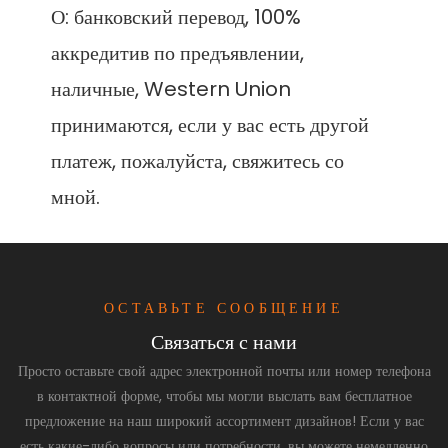
О: банковский перевод, 100% 
аккредитив по предъявлении, 
наличные, Western Union 
принимаются, если у вас есть другой 
платеж, пожалуйста, свяжитесь со 
ОСТАВЬТЕ СООБЩЕНИЕ
Связаться с нами
Просто оставьте свой адрес электронной почты или номер телефона
в контактной форме, чтобы мы могли выслать вам бесплатное
предложение на наш широкий ассортимент дизайнов! Если у вас
есть какие-либо вопросы или потребности, вы можете немедленно