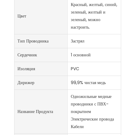
Красный, желтый, синий,
зеленый, желтый и
Цвет
зеленый, можно
настроить.
Тип Проводника
Застрял
Сердечник
1 основной
Изоляция
PVC
Дирижер
99,9% чистая медь
Одножильные медные
проводники с ПВХ-
Название Продукта
покрытием
Электрические провода
Кабели