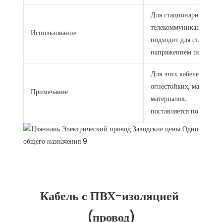
Для стационарной прок
телекоммуникационного
Использование
подходит для стацион
напряжением переменн
Для этих кабелей могу
огнестойких, малодымн
Примечание
материалов.
поставляется по запрос
Кабель с ПВХ-изоляцией 