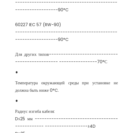
-------------------------------------------
-------------------------------------------
Для других типов-----------------------------
Температура окружающей среды при установке не 
Радиус изгиба кабеля:

D≤25 мм -----------------------------------
------------ ------------------≥4D
