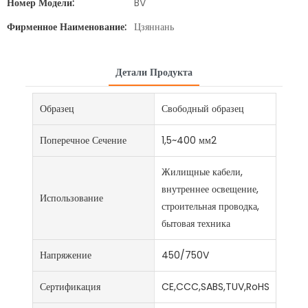
Номер Модели:
BV
Фирменное Наименование:
Цзяннань
Детали Продукта
Образец
Свободный образец
Поперечное Сечение
1,5~400 мм2
Жилищные кабели,
внутреннее освещение,
Использование
строительная проводка,
бытовая техника
Напряжение
450/750V
Сертификация
CE,CCC,SABS,TUV,RoHS