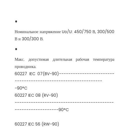
Номинальное напряжение Uo/U: 450/750 В, 300/500 
Макс. допустимая длительная рабочая температура 
проводника.

60227 IEC 07(BV-90)------------------------
--------------------------------------
-90°C

-------------------------------------------