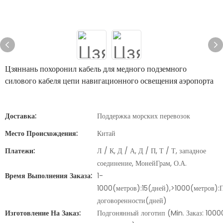
Цзяннань похоронил кабель для медного подземного
силового кабеля цепи навигационного освещения аэропорта
Доставка:
Поддержка морских перевозок
Место Происхождения:
Китай
Платежи:
Л / К, Д / А, Д / П, Т / Т, западное
соединение, МонейГрам, О.А.
Время Выполнения Заказа:
1-
1000(метров):15(дней),>1000(метров):
договоренности(дней)
Изготовление На Заказ:
Подгонянный логотип (Min. Заказ: 1000