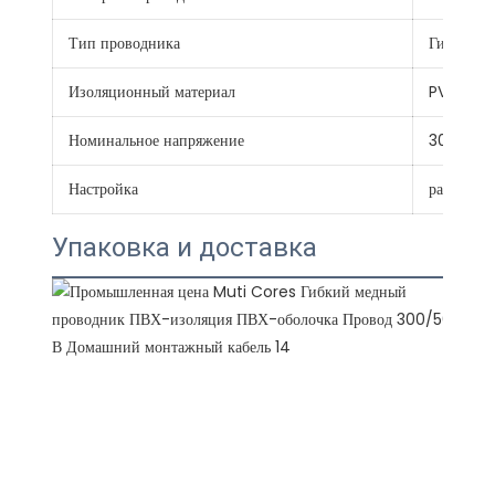
Тип проводника
Гибкий
Изоляционный материал
PVC
Номинальное напряжение
300/500
Настройка
разработа
Упаковка и доставка