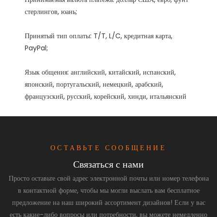
Принятый тип оплаты: T/T, L/C, кредитная карта, 
Язык общения: английский, китайский, испанский, 
японский, португальский, немецкий, арабский, 
ОСТАВЬТЕ СООБЩЕНИЕ
Связаться с нами
Просто оставьте свой адрес электронной почты или номер телефона
в контактной форме, чтобы мы могли выслать вам бесплатное
предложение на наш широкий ассортимент дизайнов! Если у вас
есть какие-либо вопросы или потребности, вы можете немедленно