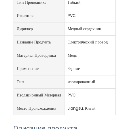
Тип Проводника
Гибкий
Изоляция
PVC
Дирижер
Медный сердечник
Название Продукта
Электрический провод
Материал Проводника
Медь
Применение
Здание
Тип
изолированный
Изоляционный Материал
PVC
Место Происхождения
Jiangsu, Китай
Описание продукта