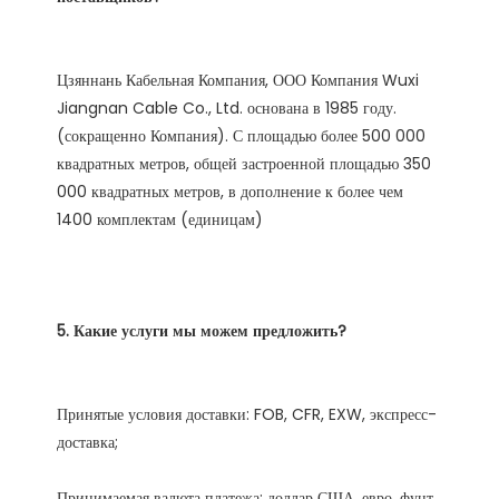
Цзяннань Кабельная Компания, ООО Компания Wuxi 
Jiangnan Cable Co., Ltd. основана в 1985 году. 
(сокращенно Компания). С площадью более 500 000 
квадратных метров, общей застроенной площадью 350 
000 квадратных метров, в дополнение к более чем 
Принятые условия доставки: FOB, CFR, EXW, экспресс-
Принимаемая валюта платежа: доллар США, евро, фунт 