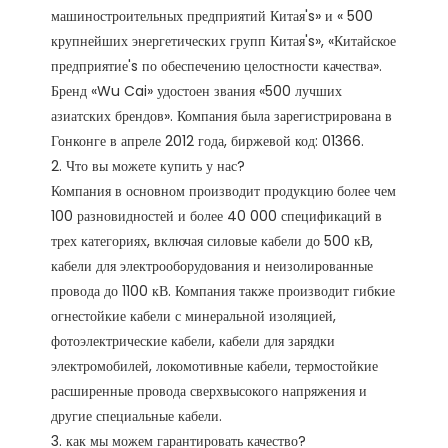
машиностроительных предприятий Китая's» и « 500 
крупнейших энергетических групп Китая's», «Китайское 
предприятие's по обеспечению целостности качества». 
Бренд «Wu Cai» удостоен звания «500 лучших 
азиатских брендов». Компания была зарегистрирована в 
Гонконге в апреле 2012 года, биржевой код: 01366. 

2. Что вы можете купить у нас?

Компания в основном производит продукцию более чем 
100 разновидностей и более 40 000 спецификаций в 
трех категориях, включая силовые кабели до 500 кВ, 
кабели для электрооборудования и неизолированные 
провода до 1100 кВ. Компания также производит гибкие 
огнестойкие кабели с минеральной изоляцией, 
фотоэлектрические кабели, кабели для зарядки 
электромобилей, локомотивные кабели, термостойкие 
расширенные провода сверхвысокого напряжения и 
другие специальные кабели.

3. как мы можем гарантировать качество?
