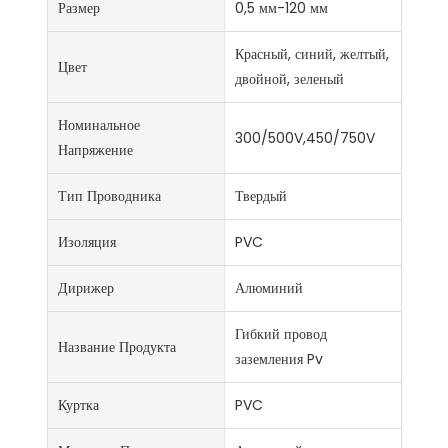
Размер
0,5 мм-120 мм
Красный, синий, желтый,
Цвет
двойной, зеленый
Номинальное
300/500V,450/750V
Напряжение
Тип Проводника
Твердый
Изоляция
PVC
Дирижер
Алюминий
Гибкий провод
Название Продукта
заземления Pv
Куртка
PVC