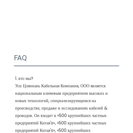
FAQ
1. кто мы?

Уси Цзяннань Кабельная Компания, ООО является 
национальным ключевым предприятием высоких и 
новых технологий, специализирующимся на 
производстве, продаже и исследованиях кабелей & 
проводов. Он входит в «500 крупнейших частных 
предприятий Китая's», «500 крупнейших частных 
предприятий Китая's», «500 крупнейших 