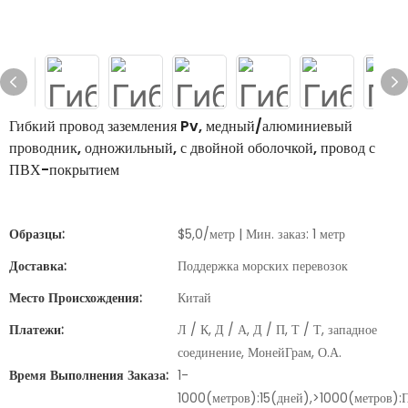
Гибкий провод заземления Pv, медный/алюминиевый
проводник, одножильный, с двойной оболочкой, провод с
ПВХ-покрытием
Образцы:
$5,0/метр | Мин. заказ: 1 метр
Доставка:
Поддержка морских перевозок
Место Происхождения:
Китай
Платежи:
Л / К, Д / А, Д / П, Т / Т, западное
соединение, МонейГрам, О.А.
Время Выполнения Заказа:
1-
1000(метров):15(дней),>1000(метров):