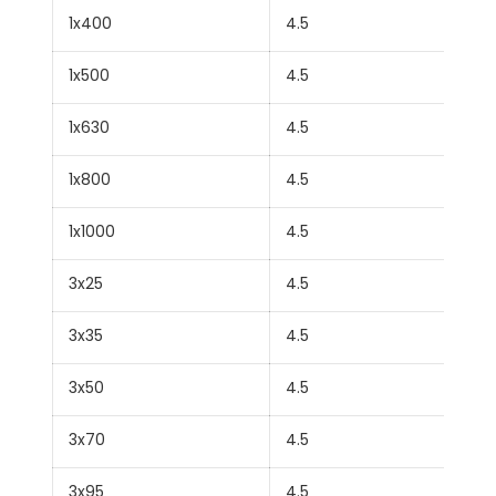
1x400
4.5
1x500
4.5
1x630
4.5
1x800
4.5
1x1000
4.5
3x25
4.5
3x35
4.5
3x50
4.5
3x70
4.5
3x95
4.5