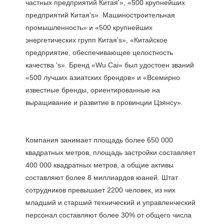
частных предприятий Китая'», «500 крупнейших 
предприятий Китая's». Машиностроительная 
промышленность» и «500 крупнейших 
энергетических групп Китая's», «Китайское 
предприятие, обеспечивающее целостность 
качества 's». Бренд «Wu Cai» был удостоен званий 
«500 лучших азиатских брендов» и «Всемирно 
известные бренды, ориентированные на 
Компания занимает площадь более 650 000 
квадратных метров, площадь застройки составляет 
400 000 квадратных метров, а общие активы 
составляют более 8 миллиардов юаней. Штат 
сотрудников превышает 2200 человек, из них 
младший и старший технический и управленческий 
персонал составляют более 30% от общего числа 