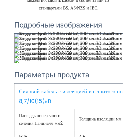
можем поставлять кабели в соответствии со 
Подробные изображения
Параметры продукта
Силовой кабель с изоляцией из сшитого полиэт
8,7/10(15)кВ
Площадь поперечного
Толщина изоляции мм
сечения Наниналя, мм2
1x25
4.5