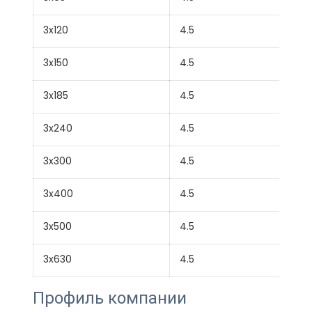
3x120
4.5
3x150
4.5
3x185
4.5
3x240
4.5
3x300
4.5
3x400
4.5
3x500
4.5
3x630
4.5
Профиль компании