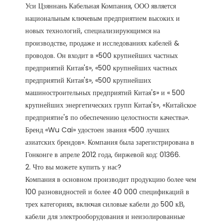
Уси Цзяннань Кабельная Компания, ООО является 
национальным ключевым предприятием высоких и 
новых технологий, специализирующимся на 
производстве, продаже и исследованиях кабелей & 
проводов. Он входит в «500 крупнейших частных 
предприятий Китая's», «500 крупнейших частных 
предприятий Китая's», «500 крупнейших 
машиностроительных предприятий Китая's» и « 500 
крупнейших энергетических групп Китая's», «Китайское 
предприятие's по обеспечению целостности качества». 
Бренд «Wu Cai» удостоен звания «500 лучших 
азиатских брендов». Компания была зарегистрирована в 
Гонконге в апреле 2012 года, биржевой код: 01366. 

2. Что вы можете купить у нас?

Компания в основном производит продукцию более чем 
100 разновидностей и более 40 000 спецификаций в 
трех категориях, включая силовые кабели до 500 кВ, 
кабели для электрооборудования и неизолированные 