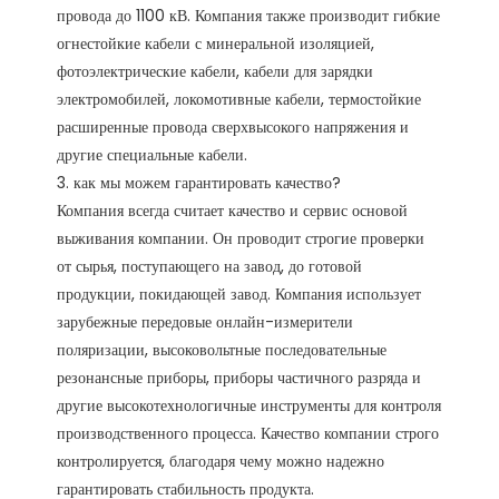
провода до 1100 кВ. Компания также производит гибкие 
огнестойкие кабели с минеральной изоляцией, 
фотоэлектрические кабели, кабели для зарядки 
электромобилей, локомотивные кабели, термостойкие 
расширенные провода сверхвысокого напряжения и 
другие специальные кабели.

3. как мы можем гарантировать качество?

Компания всегда считает качество и сервис основой 
выживания компании. Он проводит строгие проверки 
от сырья, поступающего на завод, до готовой 
продукции, покидающей завод. Компания использует 
зарубежные передовые онлайн-измерители 
поляризации, высоковольтные последовательные 
резонансные приборы, приборы частичного разряда и 
другие высокотехнологичные инструменты для контроля 
производственного процесса. Качество компании строго 
контролируется, благодаря чему можно надежно 
гарантировать стабильность продукта. 
