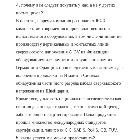
4. почему вам следует покупать у нас, а не у других 
поставщиков?

В настоящее время компания располагает 1600 
комплектами современного производственного и 
испытательного оборудования, в том числе линиями по 
производству вертикальных и контактных линий 
сверхвысокого напряжения C CV из Финляндии, 
оборудованием для намотки и скручивания рам из 
Германии и Франции, производственными линиями для 
волочения проволоки из Италии и Система 
обнаружения частичного разряда кабеля сверхвысокого 
напряжения из Швейцарии.

Кроме того, у нас есть национальная исследовательская 
станция для постдокторантов, технологический центр, 
лаборатория и центр тестирования. Наша продукция 
прошла множество международных стандартов 
сертификации, таких как C E, SAB S, RoHS, CB, TUV. 

5. какие услуги мы можем предоставить?
