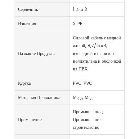
Сердечник
1 Или 3
Изоляция
XLPE
Силовой кабель с медной
жилой, 8,7/15 кВ,
Название Продукта
изоляцией из сшитого
полиэтилена и оболочкой
из ПВХ.
Куртка
PVC, PVC
Материал Проводника
Медь, Медь
Промышленное,
Применение
Промышленное
строительство