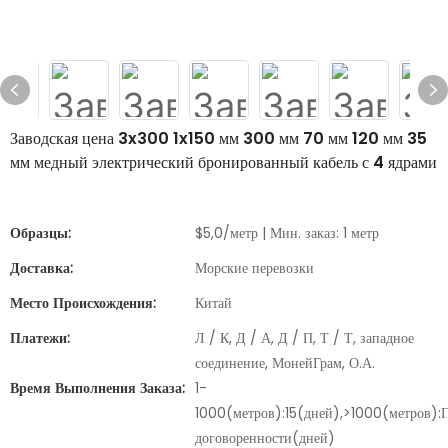
Заводская цена 3x300 1x150 мм 300 мм 70 мм 120 мм 35
мм медный электрический бронированный кабель с 4 ядрами
Образцы:
$5,0/метр | Мин. заказ: 1 метр
Доставка:
Морские перевозки
Место Происхождения:
Китай
Платежи:
Л / К, Д / А, Д / П, Т / Т, западное
соединение, МонейГрам, О.А.
Время Выполнения Заказа:
1-
1000(метров):15(дней),>1000(метров):
договоренности(дней)