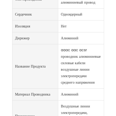
алюминиевый провод
Сердечник
Одноядерный
Изоляция
Нет
Дирижер
Алюминий
aaac aac acsr
проводник алюминиевые
силовые кабели
Название Продукта
воздушные линии
электропередачи
среднего напряжения
Материал Проводника
Алюминий
Воздушные линии
электропередачи,
Применение