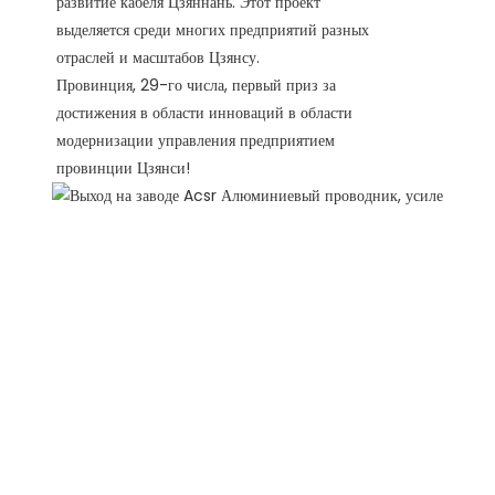
развитие кабеля Цзяннань. Этот проект
выделяется среди многих предприятий разных
отраслей и масштабов Цзянсу.
Провинция, 29-го числа, первый приз за
достижения в области инноваций в области
модернизации управления предприятием
провинции Цзянси!