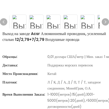
Выход на заводе Acsr Алюминиевый проводник, усиленный
сталью 12/2,79+7/2,79 Воздушные провода
Образцы:
0,01 доллара США/метр | Мин. заказ: 1 м
Доставка:
Поддержка морских перевозок
Место Происхождения:
Китай
Платежи:
Л / К, Д / А, Д / П, Т / Т, западное
соединение, МонейГрам, О.А.
Время Выполнения Заказа:
1-1000(метров):15(дней),1001-
5000(метров):20(дней),>5000(метров
договоренности(дней)