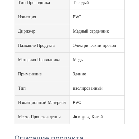
Тип Проводника
Твердый
Изоляция
PVC
Дирижер
Медный сердечник
Название Продукта
Электрический провод
Материал Проводника
Медь
Применение
Здание
Тип
изолированный
Изоляционный Материал
PVC
Место Происхождения
Jiangsu, Китай
Описание продукта