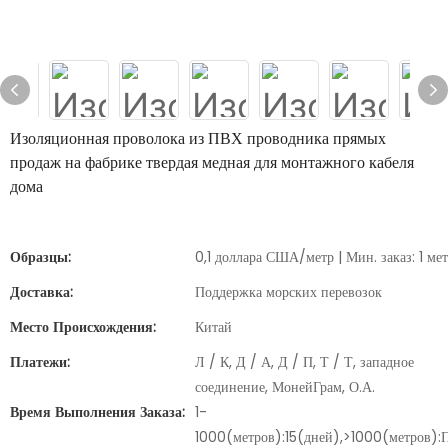
Изоляционная проволока из ПВХ проводника прямых
продаж на фабрике твердая медная для монтажного кабеля
дома
Образцы:
0,1 доллара США/метр | Мин. заказ: 1 ме
Доставка:
Поддержка морских перевозок
Место Происхождения:
Китай
Платежи:
Л / К, Д / А, Д / П, Т / Т, западное
соединение, МонейГрам, О.А.
Время Выполнения Заказа:
1-
1000(метров):15(дней),>1000(метров):