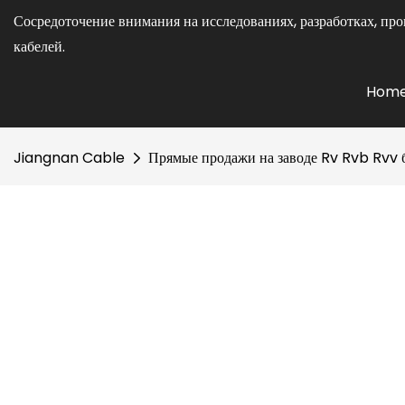
Сосредоточение внимания на исследованиях, разработках, про
кабелей.
Hom
Jiangnan Cable
Прямые продажи на заводе Rv Rvb Rvv 