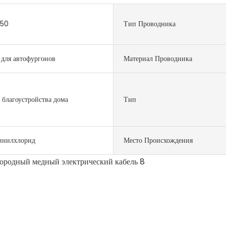
50
Тип Проводника
 для автофургонов
Материал Проводника
 благоустройства дома
Тип
инилхлорид
Место Происхождения