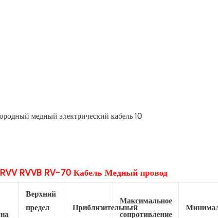
Верхний
Максимальное
предел
Приблизительный
Минимал
на
сопротивление