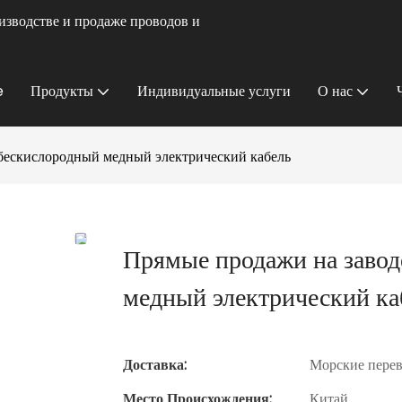
изводстве и продаже проводов и
e
Продукты
Индивидуальные услуги
О нас
бескислородный медный электрический кабель
Прямые продажи на заво
медный электрический ка
Доставка:
Морские пере
Место Происхождения:
Китай