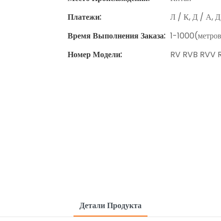
Платежи:
Л / К, Д / А, 
Время Выполнения Заказа:
1-1000(метров
Номер Модели:
RV RVB RVV 
Детали Продукта