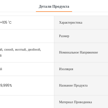
Детали Продукта
+105 'C
Характеристика
Размер
й, синий, желтый, двойной,
Номинальное Напряжение
й
ый
Изоляция
99,995%
Название Продукта
Материал Проводника