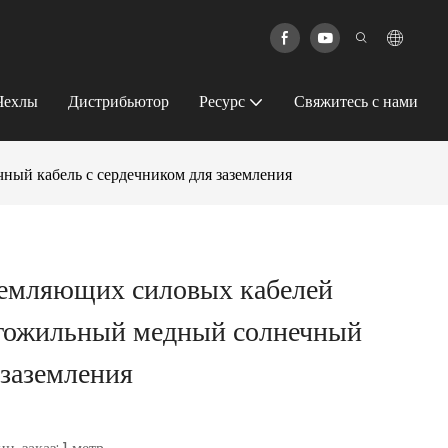
Чехлы
Дистрибьютор
Ресурс
Свяжитесь с нами
ный кабель с сердечником для заземления
земляющих силовых кабелей
огожильный медный солнечный
 заземления