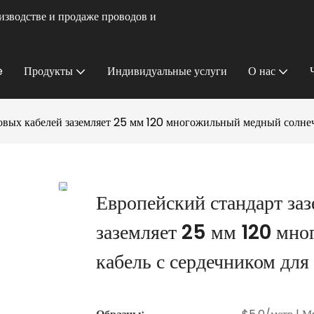
изводстве и продаже проводов и
e
Продукты
Индивидуальные услуги
О нас
вых кабелей заземляет 25 мм 120 многожильный медный солнеч
Европейский стандарт за
заземляет 25 мм 120 мн
кабель с сердечником для