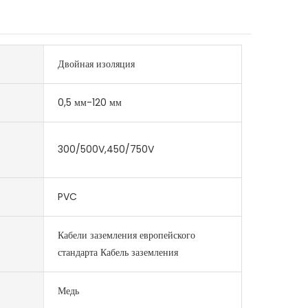
Двойная изоляция
0,5 мм-120 мм
300/500V,450/750V
PVC
Кабели заземления европейского
стандарта Кабель заземления
Медь