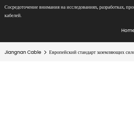
Сосредоточение внимания на исследованиях, разработках, про
кабелей.
Hom
Jiangnan Cable
Европейский стандарт заземляющих сило