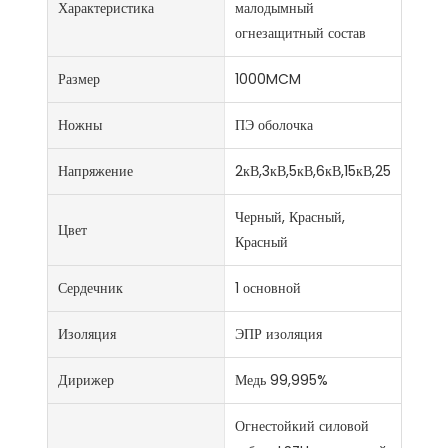
Характеристика
малодымный
огнезащитный состав
Размер
1000MCM
Ножны
ПЭ оболочка
Напряжение
2кВ,3кВ,5кВ,6кВ,15кВ,25кВ
Черный, Красный,
Цвет
Красный
Сердечник
1 основной
Изоляция
ЭПР изоляция
Дирижер
Медь 99,995%
Огнестойкий силовой