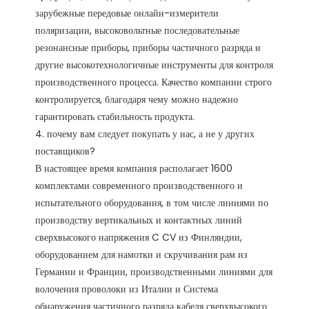
зарубежные передовые онлайн-измерители 
поляризации, высоковольтные последовательные 
резонансные приборы, приборы частичного разряда и 
другие высокотехнологичные инструменты для контроля 
производственного процесса. Качество компании строго 
контролируется, благодаря чему можно надежно 
гарантировать стабильность продукта. 

4. почему вам следует покупать у нас, а не у других 
поставщиков?

В настоящее время компания располагает 1600 
комплектами современного производственного и 
испытательного оборудования, в том числе линиями по 
производству вертикальных и контактных линий 
сверхвысокого напряжения C CV из Финляндии, 
оборудованием для намотки и скручивания рам из 
Германии и Франции, производственными линиями для 
волочения проволоки из Италии и Система 
обнаружения частичного разряда кабеля сверхвысокого 