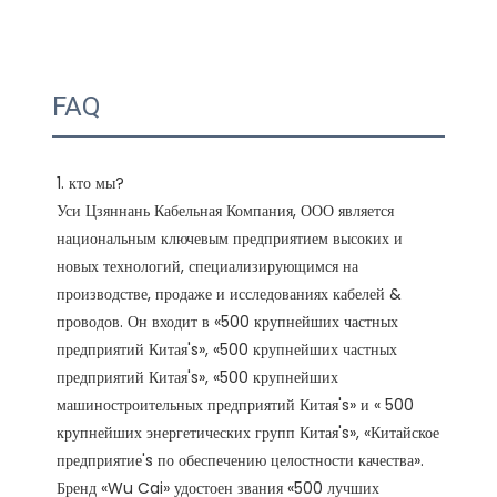
FAQ
1. кто мы?

Уси Цзяннань Кабельная Компания, ООО является 
национальным ключевым предприятием высоких и 
новых технологий, специализирующимся на 
производстве, продаже и исследованиях кабелей & 
проводов. Он входит в «500 крупнейших частных 
предприятий Китая's», «500 крупнейших частных 
предприятий Китая's», «500 крупнейших 
машиностроительных предприятий Китая's» и « 500 
крупнейших энергетических групп Китая's», «Китайское 
предприятие's по обеспечению целостности качества». 
Бренд «Wu Cai» удостоен звания «500 лучших 