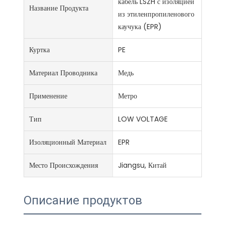
кабель LSZH с изоляцией
Название Продукта
из этиленпропиленового
каучука (EPR)
Куртка
PE
Материал Проводника
Медь
Применение
Метро
Тип
LOW VOLTAGE
Изоляционный Материал
EPR
Место Происхождения
Jiangsu, Китай
Описание продуктов