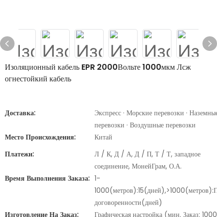
Изоляционный кабель EPR 2000Вольте 1000мкм Лсж
огнестойкий кабель
Доставка:
Экспресс · Морские перевозки · Наземны
перевозки · Воздушные перевозки
Место Происхождения:
Китай
Платежи:
Л / К, Д / А, Д / П, Т / Т, западное
соединение, МонейГрам, О.А.
Время Выполнения Заказа:
1-
1000(метров):15(дней),>1000(метров):
договоренности(дней)
Изготовление На Заказ:
Графическая настройка (мин. Заказ: 1000