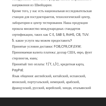
напряжения из Швейцарии.

Кроме того, у нас есть национальная исследовательская 
станция для постдокторантов, технологический центр, 
лаборатория и центр тестирования. Наша продукция 
прошла множество международных стандартов 
сертификации, таких как C E, SAB S, RoHS, CB, TUV. 

5. какие услуги мы можем предоставить?

Принятые условия доставки: FOB,CFR,CIF,EXW;

Принимаемая валюта платежа: доллар США, евро, фунт 
стерлингов, юань;

Принятый тип оплаты: T/T, L/C, кредитная карта, 
PayPal;

Язык общения: английский, китайский, испанский, 
японский, португальский, немецкий, арабский, 