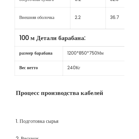
Внешняя оболочка
2.2
36.7
100 м Детали барабана:
размер барабана
1200*850*750Мм
Вес нетто
240Кг