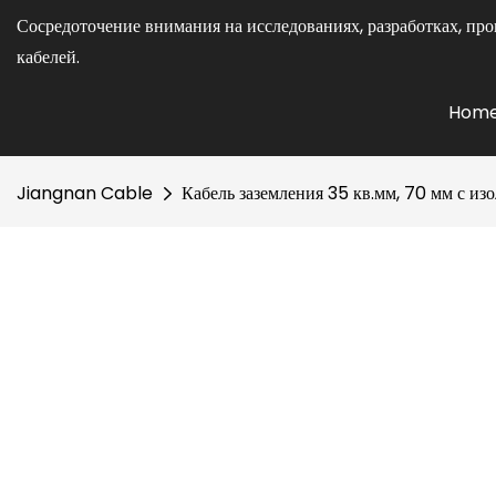
Сосредоточение внимания на исследованиях, разработках, про
кабелей.
Hom
Jiangnan Cable
Кабель заземления 35 кв.мм, 70 мм с 