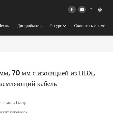
Чехлы
Дистрибьютор
Ресурс
Свяжитесь с нами
.мм, 70 мм с изоляцией из ПВХ,
земляющий кабель
н. заказ: 1 метр
ских перевозок