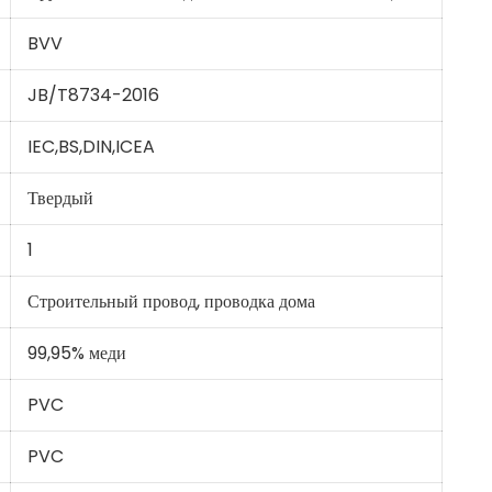
BVV
JB/T8734-2016
IEC,BS,DIN,ICEA
Твердый
1
Строительный провод, проводка дома
99,95% меди
PVC
PVC