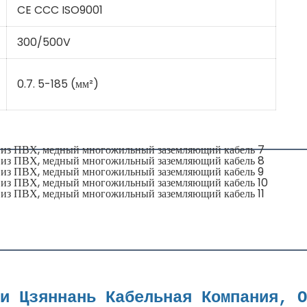
CE CCC ISO9001
300/500V
0.7. 5-185 (мм²)