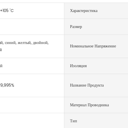
+105 'C
Характеристика
Размер
й, синий, желтый, двойной,
Номинальное Напряжение
й
ый
Изоляция
99,995%
Название Продукта
Материал Проводника
Тип