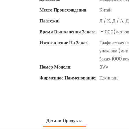
Место Происхождения:
Китай
Платежи:
Л / К, Д / А, 
Время Выполнения Заказа:
1-1000(метров
Изготовление На Заказ:
Графическая н
упаковка (мин
Заказ: 1000 к
Номер Модели:
BVV
Фирменное Наименование:
Цзяннань
Детали Продукта