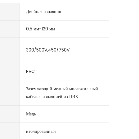
Двойная изоляция
0,5 мм-120 мм
300/500V,450/750V
PVC
Заземляющий медный многожильный
кабель с изоляцией из ПВХ
Медь
изолированный