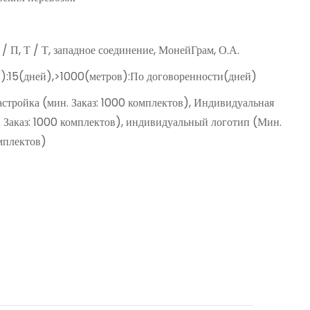
Д / П, Т / Т, западное соединение, МонейГрам, О.А.
):15(дней),>1000(метров):По договоренности(дней)
астройка (мин. Заказ: 1000 комплектов), Индивидуальная
. Заказ: 1000 комплектов), индивидуальный логотип (Мин.
омплектов)