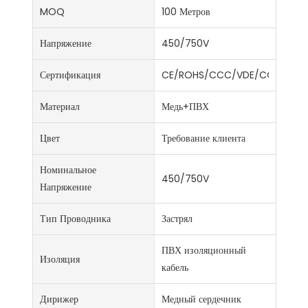
MOQ
100 Метров
Напряжение
450/750V
Сертификация
CE/ROHS/CCC/VDE/CCC/ISO9
Материал
Медь+ПВХ
Цвет
Требование клиента
Номинальное
450/750V
Напряжение
Тип Проводника
Застрял
ПВХ изоляционный
Изоляция
кабель
Дирижер
Медный сердечник