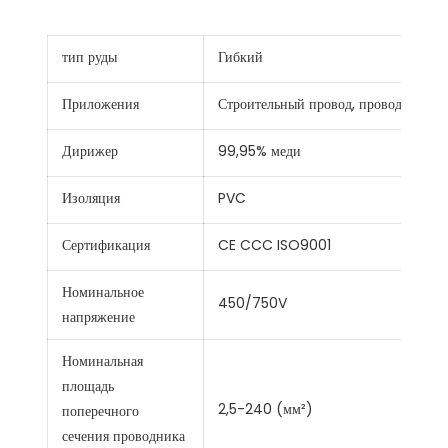
тип руды
Гибкий
Приложения
Строительный провод, проводка дом
Дирижер
99,95% меди
Изоляция
PVC
Сертификация
CE CCC ISO9001
Номинальное
450/750V
напряжение
Номинальная
площадь
2,5-240 (мм²)
поперечного
сечения проводника