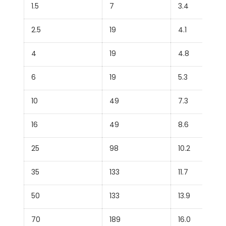
1.5
7
3.4
2.5
19
4.1
4
19
4.8
6
19
5.3
10
49
7.3
16
49
8.6
25
98
10.2
35
133
11.7
50
133
13.9
70
189
16.0