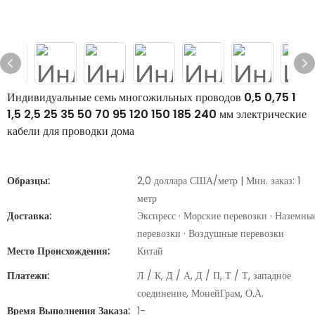
Индивидуальные семь многожильных проводов 0,5 0,75 1
1,5 2,5 25 35 50 70 95 120 150 185 240 мм электрические
кабели для проводки дома
Образцы:
2,0 доллара США/метр | Мин. заказ: 1
метр
Доставка:
Экспресс · Морские перевозки · Наземны
перевозки · Воздушные перевозки
Место Происхождения:
Китай
Платежи:
Л / К, Д / А, Д / П, Т / Т, западное
соединение, МонейГрам, О.А.
Время Выполнения Заказа:
1-