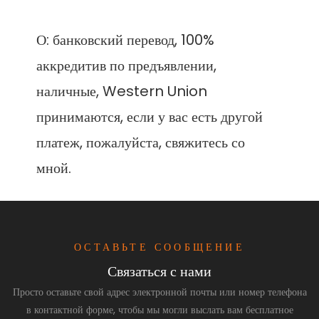
О: банковский перевод, 100% 
аккредитив по предъявлении, 
наличные, Western Union 
принимаются, если у вас есть другой 
платеж, пожалуйста, свяжитесь со 
ОСТАВЬТЕ СООБЩЕНИЕ
Связаться с нами
Просто оставьте свой адрес электронной почты или номер телефона
в контактной форме, чтобы мы могли выслать вам бесплатное