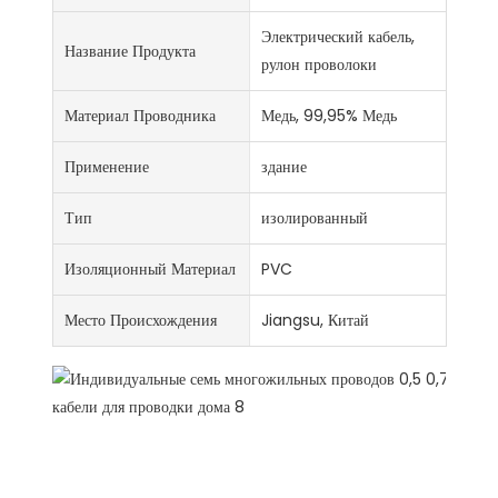
Электрический кабель,
Название Продукта
рулон проволоки
Материал Проводника
Медь, 99,95% Медь
Применение
здание
Тип
изолированный
Изоляционный Материал
PVC
Место Происхождения
Jiangsu, Китай