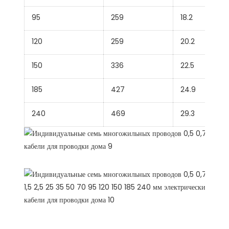
95
259
18.2
120
259
20.2
150
336
22.5
185
427
24.9
240
469
29.3