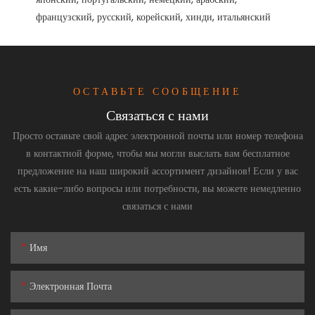
ОСТАВЬТЕ СООБЩЕНИЕ
Связаться с нами
Просто оставьте свой адрес электронной почты или номер телефона
в контактной форме, чтобы мы могли выслать вам бесплатное
предложение на наш широкий ассортимент дизайнов! Если у вас
есть какие-либо вопросы или потребности, вы можете немедленно
связаться с нами
Имя
Электронная Почта