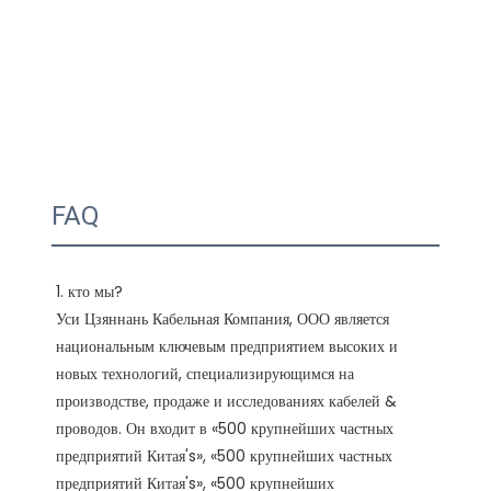
FAQ
1. кто мы?

Уси Цзяннань Кабельная Компания, ООО является 
национальным ключевым предприятием высоких и 
новых технологий, специализирующимся на 
производстве, продаже и исследованиях кабелей & 
проводов. Он входит в «500 крупнейших частных 
предприятий Китая's», «500 крупнейших частных 
предприятий Китая's», «500 крупнейших 