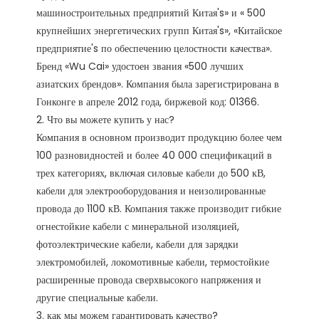
машиностроительных предприятий Китая's» и « 500 
крупнейших энергетических групп Китая's», «Китайское 
предприятие's по обеспечению целостности качества». 
Бренд «Wu Cai» удостоен звания «500 лучших 
азиатских брендов». Компания была зарегистрирована в 
Гонконге в апреле 2012 года, биржевой код: 01366. 

2. Что вы можете купить у нас?

Компания в основном производит продукцию более чем 
100 разновидностей и более 40 000 спецификаций в 
трех категориях, включая силовые кабели до 500 кВ, 
кабели для электрооборудования и неизолированные 
провода до 1100 кВ. Компания также производит гибкие 
огнестойкие кабели с минеральной изоляцией, 
фотоэлектрические кабели, кабели для зарядки 
электромобилей, локомотивные кабели, термостойкие 
расширенные провода сверхвысокого напряжения и 
другие специальные кабели.

3. как мы можем гарантировать качество?
