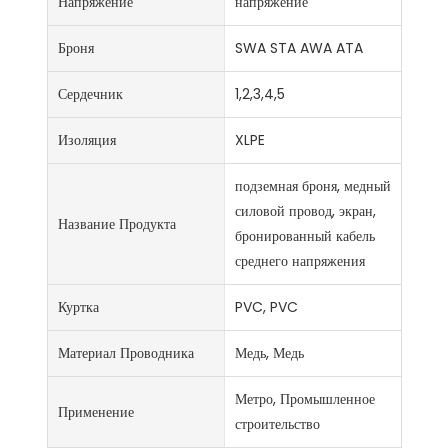
Напряжение
напряжение
Броня
SWA STA AWA ATA
Сердечник
1,2,3,4,5
Изоляция
XLPE
подземная броня, медный
силовой провод, экран,
Название Продукта
бронированный кабель
среднего напряжения
Куртка
PVC, PVC
Материал Проводника
Медь, Медь
Метро, ​​Промышленное
Применение
строительство