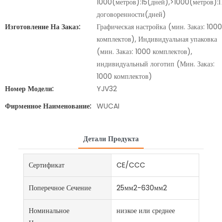
1000(метров):15(дней),>1000(метров):
договоренности(дней)
Изготовление На Заказ:
Графическая настройка (мин. Заказ: 1000
комплектов), Индивидуальная упаковка
(мин. Заказ: 1000 комплектов),
индивидуальный логотип (Мин. Заказ:
1000 комплектов)
Номер Модели:
YJV32
Фирменное Наименование:
WUCAI
Детали Продукта
Сертификат
CE/CCC
Поперечное Сечение
25мм2-630мм2
Номинальное
низкое или среднее