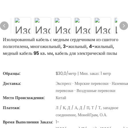
Изолированный кабель с медным сердечником из сшитого
полиэтилена, многожильный, 3-жильный, 4-жильный,
медный кабель 95 кв. мм, кабель для электрической пилы
Образцы:
$30,0/метр | Мин. заказ: 1 метр
Доставка:
Экспресс · Морские перевозки · Наземны
перевозки · Воздушные перевозки
Место Происхождения:
Китай
Платежи:
Л / К, Д / А, Д / П, Т / Т, западное
соединение, МонейГрам, О.А.
Время Выполнения Заказа:
1-