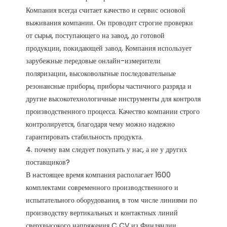
Компания всегда считает качество и сервис основой 
выживания компании. Он проводит строгие проверки 
от сырья, поступающего на завод, до готовой 
продукции, покидающей завод. Компания использует 
зарубежные передовые онлайн-измерители 
поляризации, высоковольтные последовательные 
резонансные приборы, приборы частичного разряда и 
другие высокотехнологичные инструменты для контроля 
производственного процесса. Качество компании строго 
контролируется, благодаря чему можно надежно 
гарантировать стабильность продукта. 

4. почему вам следует покупать у нас, а не у других 
поставщиков?

В настоящее время компания располагает 1600 
комплектами современного производственного и 
испытательного оборудования, в том числе линиями по 
производству вертикальных и контактных линий 
сверхвысокого напряжения C CV из Финляндии, 