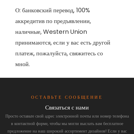
О: банковский перевод, 100% 
аккредитив по предъявлении, 
наличные, Western Union 
принимаются, если у вас есть другой 
платеж, пожалуйста, свяжитесь со 
ОСТАВЬТЕ СООБЩЕНИЕ
Связаться с нами
Просто оставьте свой адрес электронной почты или номер телефона
в контактной форме, чтобы мы могли выслать вам бесплатное
предложение на наш широкий ассортимент дизайнов! Если у вас