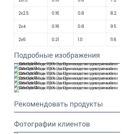
2x1.5
0.16
0.8
7.2
2x2.5
0.16
0.8
8.2
2x4
0.16
0.8
9.5
2x6
0.21
1.0
11.6
Подробные изображения
Рекомендовать продукты
Фотографии клиентов