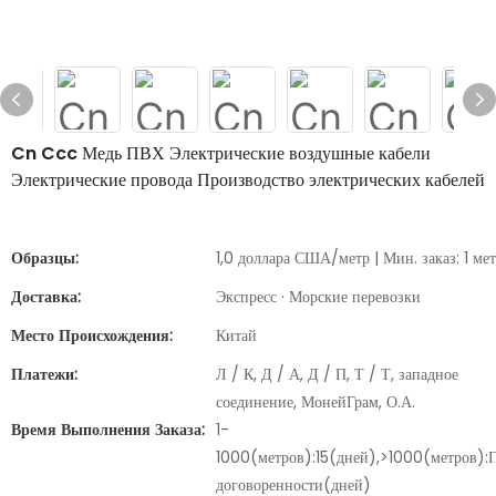
Cn Ccc Медь ПВХ Электрические воздушные кабели
Электрические провода Производство электрических кабелей
Образцы:
1,0 доллара США/метр | Мин. заказ: 1 ме
Доставка:
Экспресс · Морские перевозки
Место Происхождения:
Китай
Платежи:
Л / К, Д / А, Д / П, Т / Т, западное
соединение, МонейГрам, О.А.
Время Выполнения Заказа:
1-
1000(метров):15(дней),>1000(метров):
договоренности(дней)