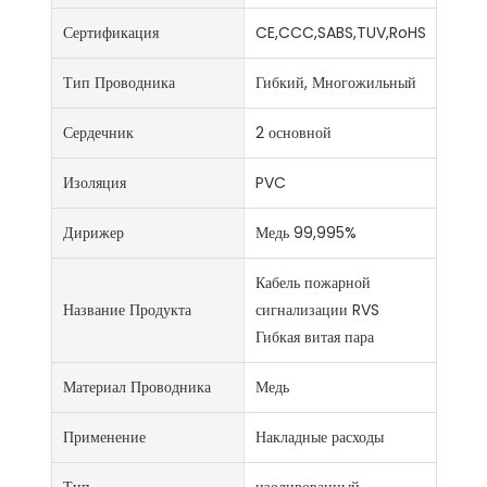
Сертификация
CE,CCC,SABS,TUV,RoHS
Тип Проводника
Гибкий, Многожильный
Сердечник
2 основной
Изоляция
PVC
Дирижер
Медь 99,995%
Кабель пожарной
Название Продукта
сигнализации RVS
Гибкая витая пара
Материал Проводника
Медь
Применение
Накладные расходы