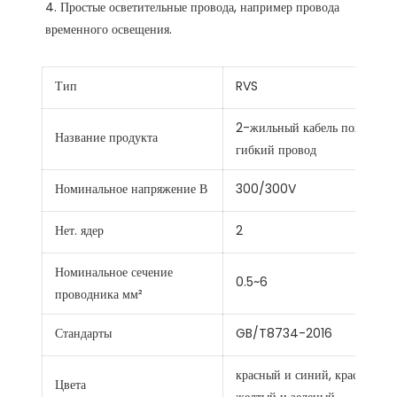
4. Простые осветительные провода, например провода 
Тип
RVS
2-жильный кабель пожарной 
Название продукта
гибкий провод
Номинальное напряжение В
300/300V
Нет. ядер
2
Номинальное сечение
0.5~6
проводника мм²
Стандарты
GB/T8734-2016
красный и синий, красный и 
Цвета