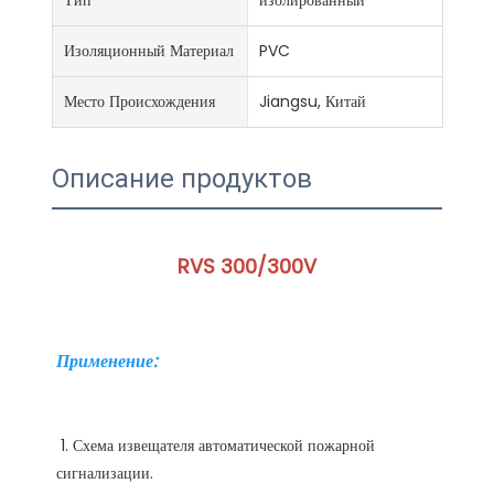
Тип
изолированный
Изоляционный Материал
PVC
Место Происхождения
Jiangsu, Китай
Описание продуктов
 1. Схема извещателя автоматической пожарной 