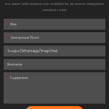
есть какие-либо вопросы или потребности, вы можете немедленно
связаться с нами
Имя
Электронная Почта
Телефон/WhatsApp/SnapChat
Компания
Содержание