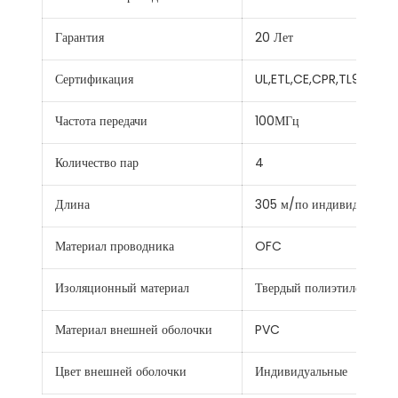
Гарантия
20 Лет
Сертификация
UL,ETL,CE,CPR,TL9000,R
Частота передачи
100МГц
Количество пар
4
Длина
305 м/по индивидуальном
Материал проводника
OFC
Изоляционный материал
Твердый полиэтилен
Материал внешней оболочки
PVC
Цвет внешней оболочки
Индивидуальные