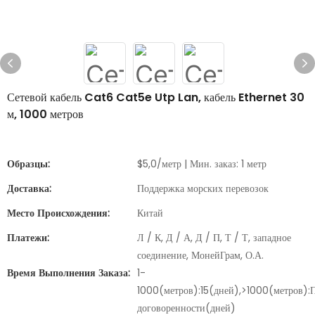
Сетевой кабель Cat6 Cat5e Utp Lan, кабель Ethernet 30
м, 1000 метров
Образцы:
$5,0/метр | Мин. заказ: 1 метр
Доставка:
Поддержка морских перевозок
Место Происхождения:
Китай
Платежи:
Л / К, Д / А, Д / П, Т / Т, западное
соединение, МонейГрам, О.А.
Время Выполнения Заказа:
1-
1000(метров):15(дней),>1000(метров):
договоренности(дней)