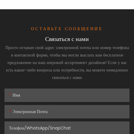
ОСТАВЬТЕ СООБЩЕНИЕ
Связаться с нами
Просто оставьте свой адрес электронной почты или номер телефона
в контактной форме, чтобы мы могли выслать вам бесплатное
предложение на наш широкий ассортимент дизайнов! Если у вас
есть какие-либо вопросы или потребности, вы можете немедленно
связаться с нами
Имя
Электронная Почта
Телефон/WhatsApp/SnapChat