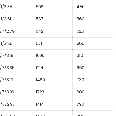
/1/3.35
506
450
/1/3.61
587
560
/7/2.79
842
520
/1/3.86
671
560
/7/3.18
1095
610
/7/3.35
1214
650
/7/3.71
1489
730
/7/3.99
1723
800
/7/2.97
1414
790