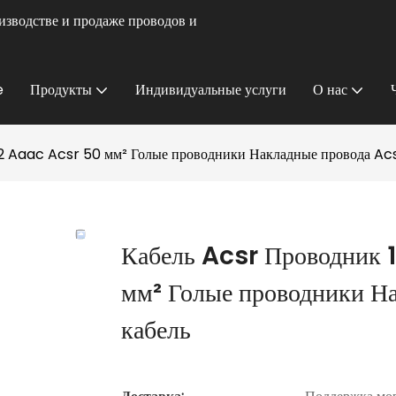
изводстве и продаже проводов и
e
Продукты
Индивидуальные услуги
О нас
2 Aaac Acsr 50 мм² Голые проводники Накладные провода Acs
Кабель Acsr Проводник
мм² Голые проводники Н
кабель