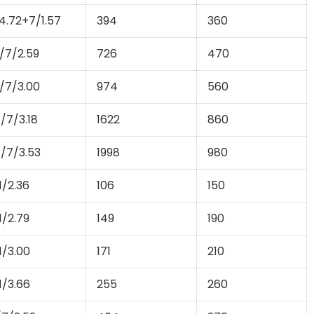
4.72+7/1.57
394
360
/7/2.59
726
470
/7/3.00
974
560
/7/3.18
1622
860
/7/3.53
1998
980
1/2.36
106
150
1/2.79
149
190
1/3.00
171
210
1/3.66
255
260