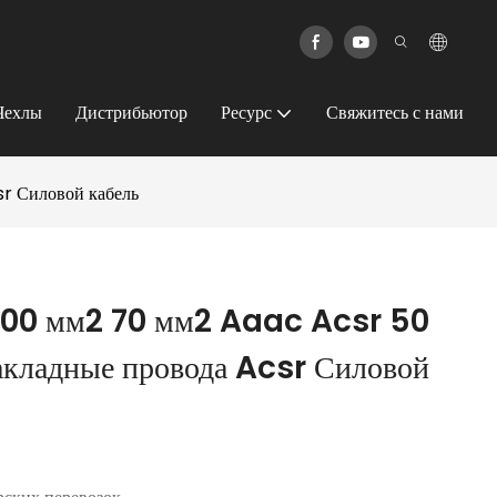
Чехлы
Дистрибьютор
Ресурс
Свяжитесь с нами
r Силовой кабель
 100 мм2 70 мм2 Aaac Acsr 50
акладные провода Acsr Силовой