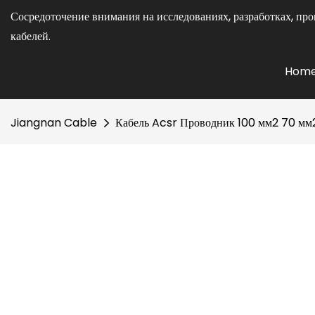
Сосредоточение внимания на исследованиях, разработках, про
кабелей.
Hom
Jiangnan Cable
Кабель Acsr Проводник 100 мм2 70 мм