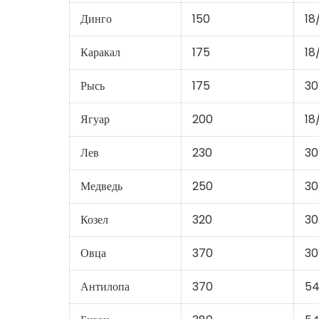
Динго
150
18
Каракал
175
18
Рысь
175
30
Ягуар
200
18
Лев
230
30
Медведь
250
30
Козел
320
30
Овца
370
30
Антилопа
370
54