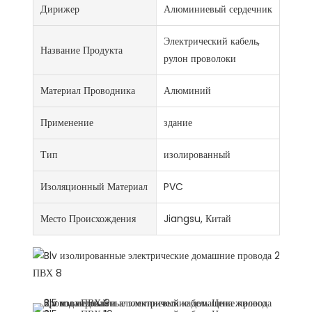
Дирижер
Алюминиевый сердечник
Электрический кабель,
Название Продукта
рулон проволоки
Материал Проводника
Алюминий
Применение
здание
Тип
изолированный
Изоляционный Материал
PVC
Место Происхождения
Jiangsu, Китай