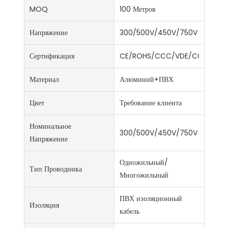
MOQ
100 Метров
Напряжение
300/500V/450V/750V
Сертификация
CE/ROHS/CCC/VDE/CCC/ISO9
Материал
Алюминий+ПВХ
Цвет
Требование клиента
Номинальное
300/500V/450V/750V
Напряжение
Одножильный/
Тип Проводника
Многожильный
ПВХ изоляционный
Изоляция
кабель