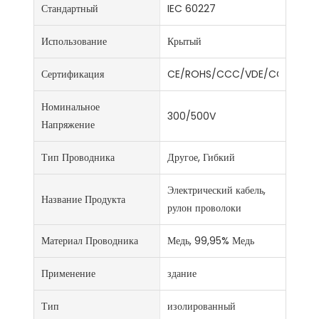
Стандартный
IEC 60227
Использование
Крытый
Сертификация
CE/ROHS/CCC/VDE/CCC/ISO9
Номинальное
300/500V
Напряжение
Тип Проводника
Другое, Гибкий
Электрический кабель,
Название Продукта
рулон проволоки
Материал Проводника
Медь, 99,95% Медь
Применение
здание
Тип
изолированный