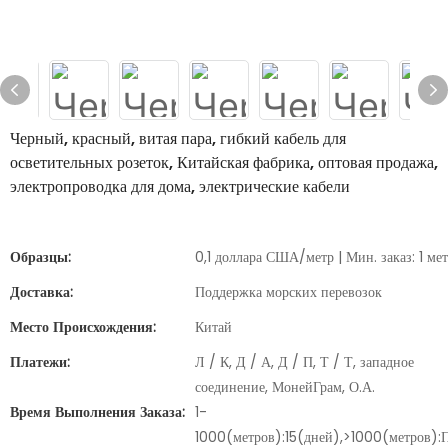
Черный, красный, витая пара, гибкий кабель для
осветительных розеток, Китайская фабрика, оптовая продажа,
электропроводка для дома, электрические кабели
Образцы:
0,1 доллара США/метр | Мин. заказ: 1 ме
Доставка:
Поддержка морских перевозок
Место Происхождения:
Китай
Платежи:
Л / К, Д / А, Д / П, Т / Т, западное
соединение, МонейГрам, О.А.
Время Выполнения Заказа:
1-
1000(метров):15(дней),>1000(метров):