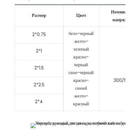
Номинальное
Размер
Цвет
напряжение
бело-черный
2*0.75
желто-
зеленый
2*1
красно-
черный
2*1.5
сине-черный
красно-
300/500V
2*2.5
синий
желто-
2*4
красный