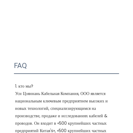
FAQ
1. кто мы?

Уси Цзяннань Кабельная Компания, ООО является 
национальным ключевым предприятием высоких и 
новых технологий, специализирующимся на 
производстве, продаже и исследованиях кабелей & 
проводов. Он входит в «500 крупнейших частных 
предприятий Китая's», «500 крупнейших частных 