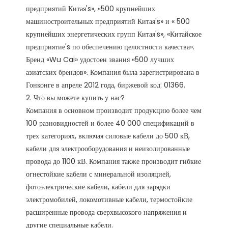
предприятий Китая's», «500 крупнейших 
машиностроительных предприятий Китая's» и « 500 
крупнейших энергетических групп Китая's», «Китайское 
предприятие's по обеспечению целостности качества». 
Бренд «Wu Cai» удостоен звания «500 лучших 
азиатских брендов». Компания была зарегистрирована в 
Гонконге в апреле 2012 года, биржевой код: 01366. 

2. Что вы можете купить у нас?

Компания в основном производит продукцию более чем 
100 разновидностей и более 40 000 спецификаций в 
трех категориях, включая силовые кабели до 500 кВ, 
кабели для электрооборудования и неизолированные 
провода до 1100 кВ. Компания также производит гибкие 
огнестойкие кабели с минеральной изоляцией, 
фотоэлектрические кабели, кабели для зарядки 
электромобилей, локомотивные кабели, термостойкие 
расширенные провода сверхвысокого напряжения и 
другие специальные кабели.
