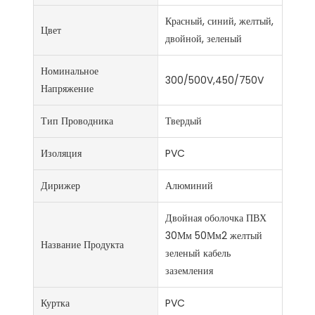
Красный, синий, желтый,
Цвет
двойной, зеленый
Номинальное
300/500V,450/750V
Напряжение
Тип Проводника
Твердый
Изоляция
PVC
Дирижер
Алюминий
Двойная оболочка ПВХ
30Мм 50Мм2 желтый
Название Продукта
зеленый кабель
заземления
Куртка
PVC