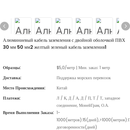
Алюминиевый кабель заземления с двойной оболочкой ПВХ
30 мм 50 мм2 желтый зеленый кабель заземления1
Образцы:
$5,0/метр | Мин. заказ: 1 метр
Доставка:
Поддержка морских перевозок
Место Происхождения:
Китай
Платежи:
Л / К, Д / А, Д / П, Т / Т, западное
соединение, МонейГрам, О.А.
Время Выполнения Заказа:
1-
1000(метров):15(дней),>1000(метров):
договоренности(дней)