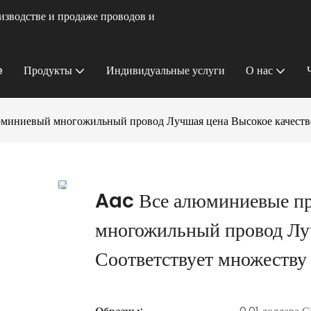
изводстве и продаже проводов и
e
Продукты
Индивидуальные услуги
О нас
иниевый многожильный провод Лучшая цена Высокое качество 
Aac Все алюминиевые п
многожильный провод Лу
Соответствует множеству