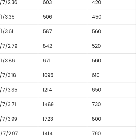
/7/2.36
603
420
/1/3.35
506
450
/1/3.61
587
560
/7/2.79
842
520
/1/3.86
671
560
/7/3.18
1095
610
/7/3.35
1214
650
/7/3.71
1489
730
/7/3.99
1723
800
/7/2.97
1414
790