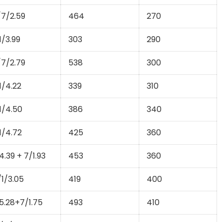
/7/2.59
464
270
1/3.99
303
290
/7/2.79
538
300
1/4.22
339
310
1/4.50
386
340
1/4.72
425
360
4.39 + 7/1.93
453
360
/1/3.05
419
400
5.28+7/1.75
493
410