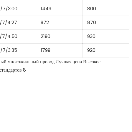
/7/3.00
1443
800
/7/4.27
972
870
/7/4.50
2190
930
/7/3.35
1799
920