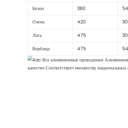
Бизон
380
54
Олень
420
30
Лось
475
30
Верблюд
475
54