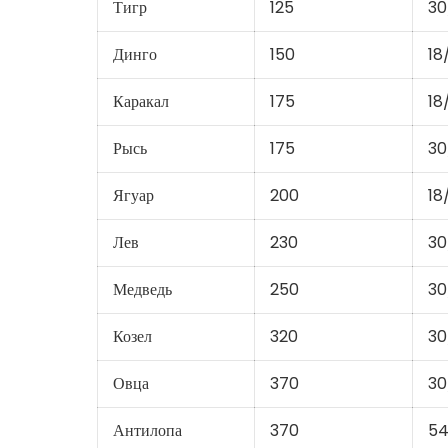
Тигр
125
30
Динго
150
18
Каракал
175
18
Рысь
175
30
Ягуар
200
18
Лев
230
30
Медведь
250
30
Козел
320
30
Овца
370
30
Антилопа
370
54