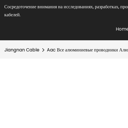
Сосредоточение внимания на исследованиях, разработках, про
кабелей.
Hom
Jiangnan Cable
Aac Все алюминиевые проводники Алюм