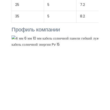
25
5
7.2
35
5
8.2
Профиль компании