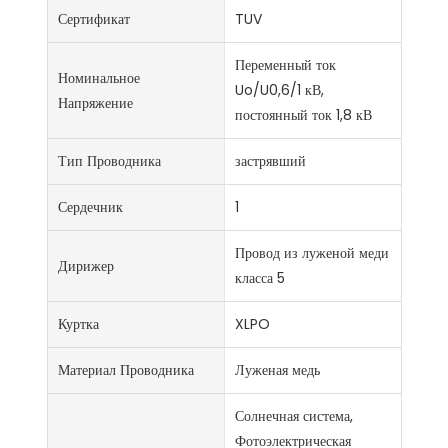
Сертификат
TUV
Переменный ток
Номинальное
Uo/U0,6/1 кВ,
Напряжение
постоянный ток 1,8 кВ
Тип Проводника
застрявший
Сердечник
1
Провод из луженой меди
Дирижер
класса 5
Куртка
XLPO
Материал Проводника
Луженая медь
Солнечная система,
Фотоэлектрическая