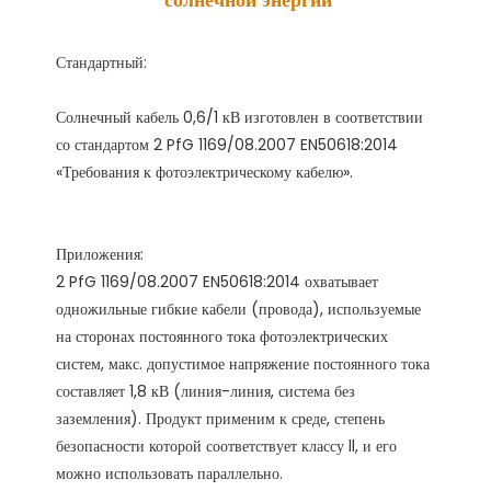
Солнечный кабель 0,6/1 кВ изготовлен в соответствии 
со стандартом 2 PfG 1169/08.2007 EN50618:2014 
Приложения:

2 PfG 1169/08.2007 EN50618:2014 охватывает 
одножильные гибкие кабели (провода), используемые 
на сторонах постоянного тока фотоэлектрических 
систем, макс. допустимое напряжение постоянного тока 
составляет 1,8 кВ (линия-линия, система без 
заземления). Продукт применим к среде, степень 
безопасности которой соответствует классу ll, и его 