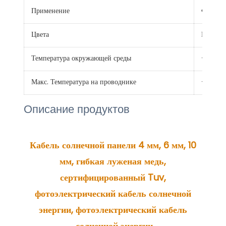
Применение
Фотоэле
Цвета
Красный
Температура окружающей среды
-40℃ 
Макс. Температура на проводнике
+120 ℃
Описание продуктов
Кабель солнечной панели 4 мм, 6 мм, 10 
мм, гибкая луженая медь, 
сертифицированный Tuv, 
фотоэлектрический кабель солнечной 
энергии, фотоэлектрический кабель 