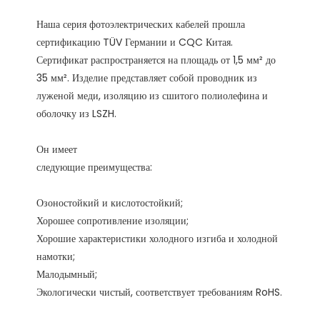
Наша серия фотоэлектрических кабелей прошла 
сертификацию TÜV Германии и CQC Китая. 
Сертификат распространяется на площадь от 1,5 мм² до 
35 мм². Изделие представляет собой проводник из 
луженой меди, изоляцию из сшитого полиолефина и 
Озоностойкий и кислотостойкий;

Хорошее сопротивление изоляции;

Хорошие характеристики холодного изгиба и холодной 
намотки;

Малодымный;
