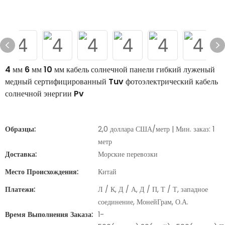
4 мм 6 мм 10 мм кабель солнечной панели гибкий луженый
медный сертифицированный Tuv фотоэлектрический кабель
солнечной энергии Pv
Образцы:
2,0 доллара США/метр | Мин. заказ: 1
метр
Доставка:
Морские перевозки
Место Происхождения:
Китай
Платежи:
Л / К, Д / А, Д / П, Т / Т, западное
соединение, МонейГрам, О.А.
Время Выполнения Заказа:
1-