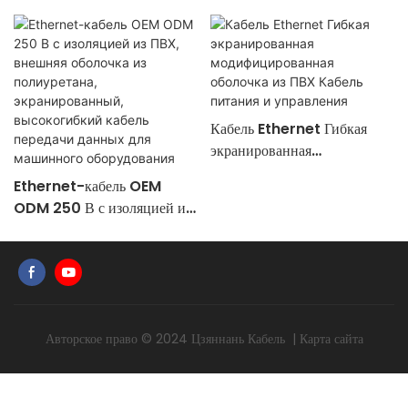
Кабель Ethernet Гибкая
экранированная
модифицированная оболочка
Ethernet-кабель OEM
из ПВХ Кабель питания и
ODM 250 В с изоляцией из
управления
ПВХ, внешняя оболочка из
полиуретана,
экранированный,
высокогибкий кабель
передачи данных для
машинного оборудования
Авторское право © 2024
Цзяннань Кабель
|
Карта сайта