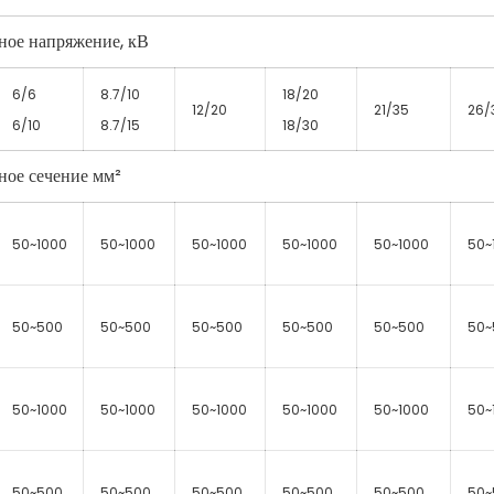
ое напряжение, кВ
6/6
8.7/10
18/20
12/20
21/35
26/
6/10
8.7/15
18/30
ое сечение мм²
50~1000
50~1000
50~1000
50~1000
50~1000
50~
50~500
50~500
50~500
50~500
50~500
50~
50~1000
50~1000
50~1000
50~1000
50~1000
50~
50~500
50~500
50~500
50~500
50~500
50~