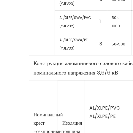
(YJLV23)
AL/XLPE/SWA/PVC
50～
1
(YJLV32)
1000
AL/XLPE/SWA/PE
3
50~500
(YJLV33)
Конструкция алюминиевого силового кабе
номинального напряжения 3,6/6 кВ
AL/XLPE/PVC
Номинальный
AL/XLPE/PE
крест
Изоляция
-секционный
толщина