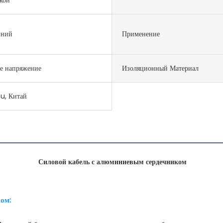
ний
Применение
е напряжение
Изоляционный Материал
u, Китай