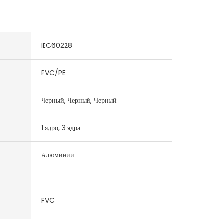
IEC60228
PVC/PE
Черный, Черный, Черный
1 ядро, 3 ядра
Алюминий
PVC