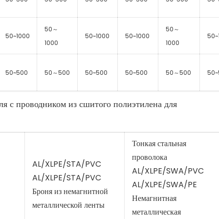
50～
50～
50~1000
50~1000
50~1000
50~
1000
1000
50~500
50～500
50~500
50~500
50～500
50~
ля с проводником из сшитого полиэтилена для
Тонкая стальная
проволока
AL/XLPE/STA/PVC
AL/XLPE/SWA/PVC
AL/XLPE/STA/PVC
AL/XLPE/SWA/PE
Броня из немагнитной
Немагнитная
металлической ленты
металлическая