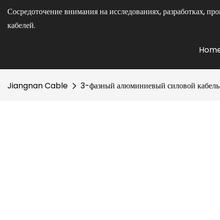
Сосредоточение внимания на исследованиях, разработках, про
кабелей.
Hom
Jiangnan Cable
3-фазный алюминиевый силовой кабель