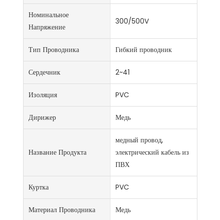
Номинальное
300/500V
Напряжение
Тип Проводника
Гибкий проводник
Сердечник
2~41
Изоляция
PVC
Дирижер
Медь
медный провод,
Название Продукта
электрический кабель из
ПВХ
Куртка
PVC
Материал Проводника
Медь