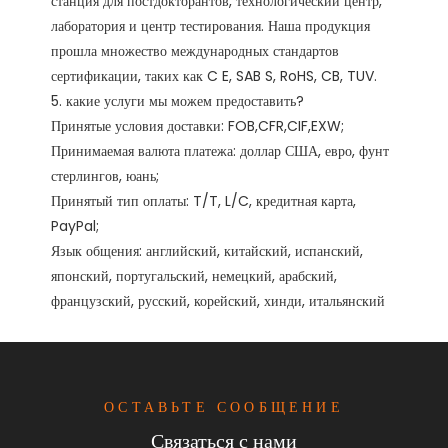
станция для постдокторантов, технологический центр, 
лаборатория и центр тестирования. Наша продукция 
прошла множество международных стандартов 
сертификации, таких как C E, SAB S, RoHS, CB, TUV. 

5. какие услуги мы можем предоставить?

Принятые условия доставки: FOB,CFR,CIF,EXW;

Принимаемая валюта платежа: доллар США, евро, фунт 
стерлингов, юань;

Принятый тип оплаты: T/T, L/C, кредитная карта, 
PayPal;

Язык общения: английский, китайский, испанский, 
японский, португальский, немецкий, арабский, 
ОСТАВЬТЕ СООБЩЕНИЕ
Связаться с нами