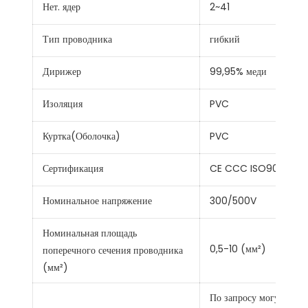
Нет. ядер
2~41
Тип проводника
гибкий
Дирижер
99,95% меди
Изоляция
PVC
Куртка(Оболочка)
PVC
Сертификация
CE CCC ISO9001
Номинальное напряжение
300/500V
Номинальная площадь
0,5-10 (мм²)
поперечного сечения проводника
(мм²)
По запросу могут быть