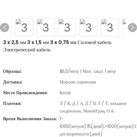
3 x 2,5 мм 3 x 1,5 мм 3 x 0,75 мм Силовой кабель
Электрический кабель
Образцы:
$5,0/метр | Мин. заказ: 1 метр
Доставка:
Морские перевозки
Место Происхождения:
Китай
Платежи:
Л / К, Д / А, Д / П, Т / Т, западное
соединение, МонейГрам, О.А.
Время Выполнения Заказа:
1-
1000(метров):15(дней),>1000(метров):
договоренности(дней)