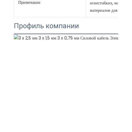
Примечание
огнестойких, малодымн
материалов для этих ка
Профиль компании