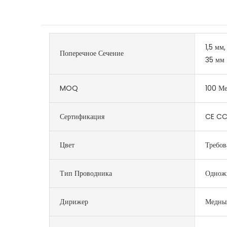
1,5 мм
Поперечное Сечение
35 мм
MOQ
100 Ме
Сертификация
CE CC
Цвет
Требов
Тип Проводника
Однож
Дирижер
Медны