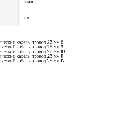
здание
PVC