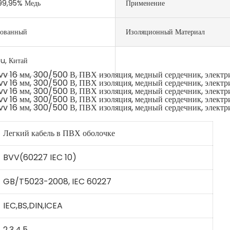
 99,95% Медь
Применение
рованный
Изоляционный Материал
u, Китай
Легкий кабель в ПВХ оболочке
BVV(60227 IEC 10)
GB/T5023-2008, IEC 60227
IEC,BS,DIN,ICEA
2,3,4,5