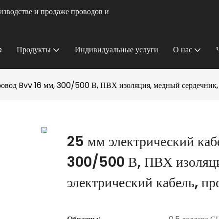
изводстве и продаже проводов и
e
Продукты
Индивидуальные услуги
О нас
провод Bvv 16 мм, 300/500 В, ПВХ изоляция, медный сердечник,
25 мм электрический кабе
300/500 В, ПВХ изоляци
электрический кабель, п