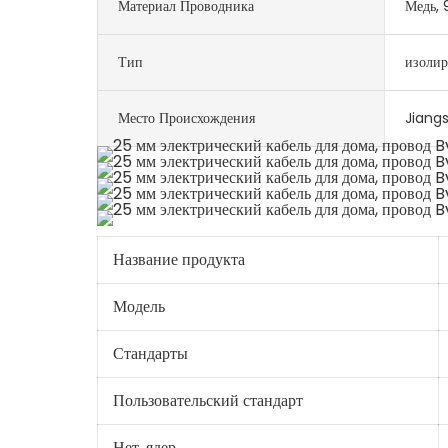
Материал Проводника
Медь,
Тип
изоли
Место Происхождения
Jiangs
Название продукта
Модель
Стандарты
Пользовательский стандарт
Нет. ядер