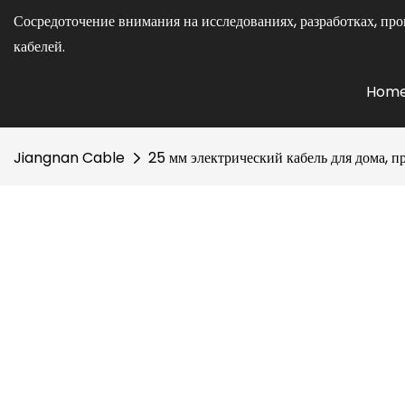
Сосредоточение внимания на исследованиях, разработках, про
кабелей.
Hom
Jiangnan Cable
25 мм электрический кабель для дома, 