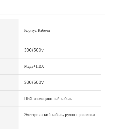
Корпус Кабели
300/500V
Медь+ПВХ
300/500V
ПВХ изоляционный кабель
Электрический кабель, рулон проволоки