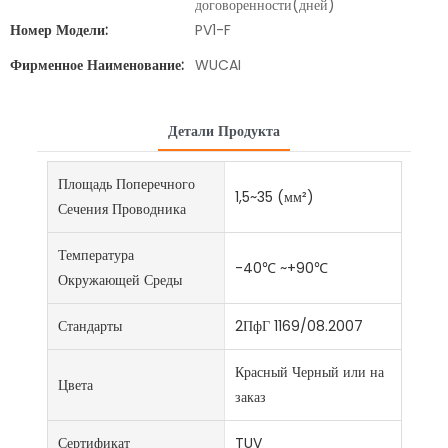
договоренности(дней)
Номер Модели:
PV1-F
Фирменное Наименование:
WUCAI
Детали Продукта
Площадь Поперечного
1,5~35 (мм²)
Сечения Проводника
Температура
-40℃ ~+90℃
Окружающей Среды
Стандарты
2ПфГ 1169/08.2007
Красный Черный или на
Цвета
заказ
Сертификат
TUV