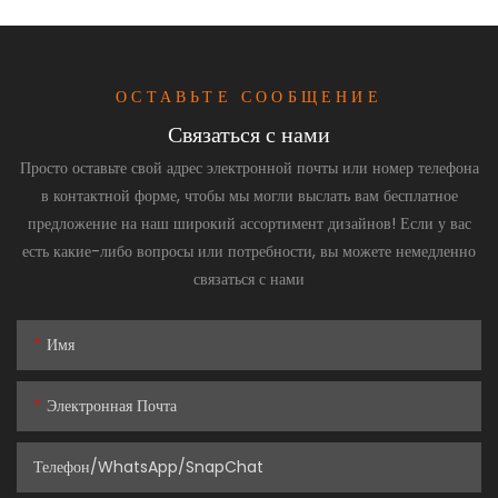
ОСТАВЬТЕ СООБЩЕНИЕ
Связаться с нами
Просто оставьте свой адрес электронной почты или номер телефона
в контактной форме, чтобы мы могли выслать вам бесплатное
предложение на наш широкий ассортимент дизайнов! Если у вас
есть какие-либо вопросы или потребности, вы можете немедленно
связаться с нами
Имя
Электронная Почта
Телефон/WhatsApp/SnapChat