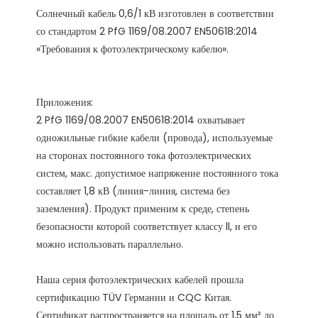
Солнечный кабель 0,6/1 кВ изготовлен в соответствии 
со стандартом 2 PfG 1169/08.2007 EN50618:2014 
Приложения:

2 PfG 1169/08.2007 EN50618:2014 охватывает 
одножильные гибкие кабели (провода), используемые 
на сторонах постоянного тока фотоэлектрических 
систем, макс. допустимое напряжение постоянного тока 
составляет 1,8 кВ (линия-линия, система без 
заземления). Продукт применим к среде, степень 
безопасности которой соответствует классу ll, и его 
Наша серия фотоэлектрических кабелей прошла 
сертификацию TÜV Германии и CQC Китая. 
Сертификат распространяется на площадь от 1,5 мм² до 