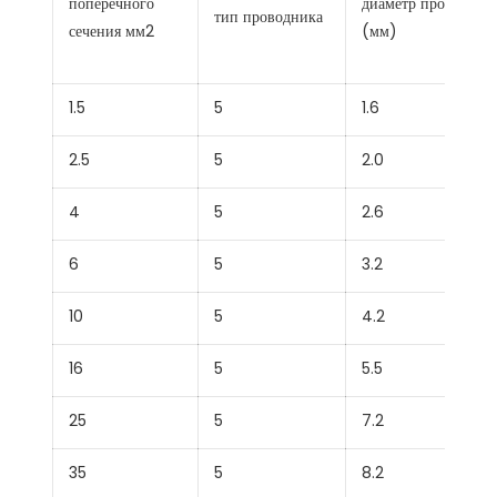
поперечного
диаметр проводник
тип проводника
сечения мм2
(мм)
1.5
5
1.6
2.5
5
2.0
4
5
2.6
6
5
3.2
10
5
4.2
16
5
5.5
25
5
7.2
35
5
8.2