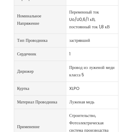
Переменный ток
Номинальное
Uo/U0,6/1 кВ,
Напряжение
постоянный ток 1,8 кВ
Тип Проводника
застрявший
Сердечник
1
Провод из луженой меди
Дирижер
класса 5
Куртка
XLPO
Материал Проводника
Луженая медь
Строительство,
Фотоэлектрическая
Применение
система производства