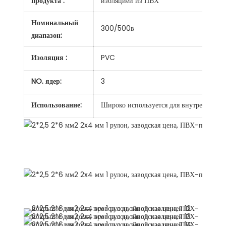
продукта :
изоляцией из ПВХ
Номинальный
300/500в
диапазон:
Изоляция :
PVC
NO. ядер:
3
Использование:
Широко используется для внутренних ст