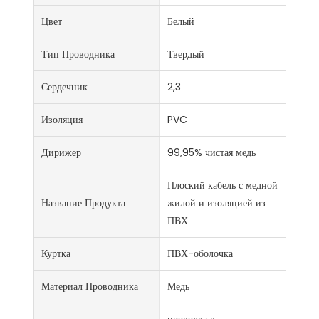
Цвет
Белый
Тип Проводника
Твердый
Сердечник
2,3
Изоляция
PVC
Дирижер
99,95% чистая медь
Плоский кабель с медной
Название Продукта
жилой и изоляцией из
ПВХ
Куртка
ПВХ-оболочка
Материал Проводника
Медь