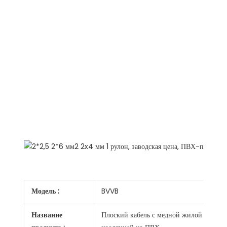
Модель :
BVVB
Название
Плоский кабель с медной жилой и