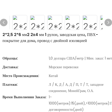
2*2,5 2*6 мм2 2x4 мм 1 рулон, заводская цена, ПВХ-
покрытие для дома, провод с двойной изоляцией
Образцы:
1,0 доллара США/метр | Мин. заказ: 1 ме
Доставка:
Морские перевозки
Место Происхождения:
Китай
Платежи:
Л / К, Д / А, Д / П, Т / Т, западное
соединение, МонейГрам, О.А.
Время Выполнения Заказа:
1-
1000(метров):15(дней),>1000(метров):
договоренности(дней)