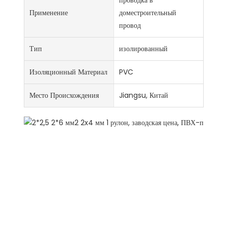
проводка в
Применение
доместроительный
провод
Тип
изолированный
Изоляционный Материал
PVC
Место Происхождения
Jiangsu, Китай