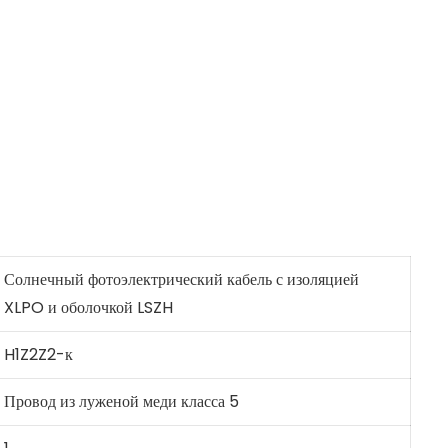
Солнечный фотоэлектрический кабель с изоляцией
XLPO и оболочкой LSZH
H1Z2Z2-к
Провод из луженой меди класса 5