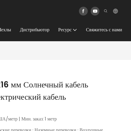
Чехлы
Дистрибьютор
Ресурс
Свяжитесь с нами
x16 мм Солнечный кабель
ектрический кабель
А/метр | Мин. заказ: 1 метр
рские перевозки · Наземные перевозки · Воздушные