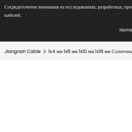
Сосредоточение внимания на исследованиях, разработках, про
кабелей.
Hom
Jiangnan Cable
1x4 мм 1x6 мм 1x10 мм 1x16 мм Солнечн