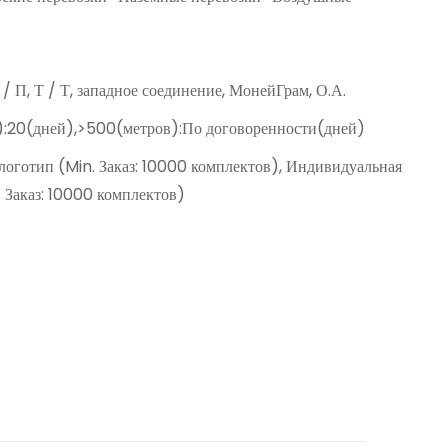
Д / П, Т / Т, западное соединение, МонейГрам, О.А.
):20(дней),>500(метров):По договоренности(дней)
оготип (Min. Заказ: 10000 комплектов), Индивидуальная
. Заказ: 10000 комплектов)