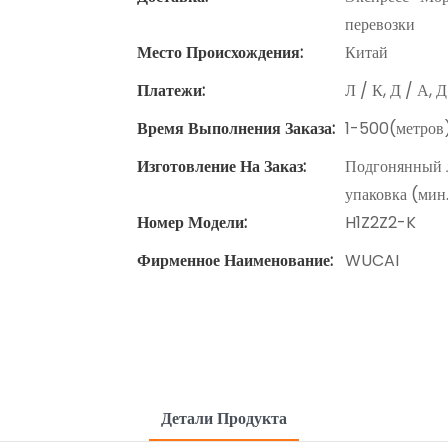
перевозки
Место Происхождения:
Китай
Платежи:
Л / К, Д / А, 
Время Выполнения Заказа:
1-500(метров
Изготовление На Заказ:
Подгонянный л
упаковка (мин
Номер Модели:
H1Z2Z2-K
Фирменное Наименование:
WUCAI
Детали Продукта