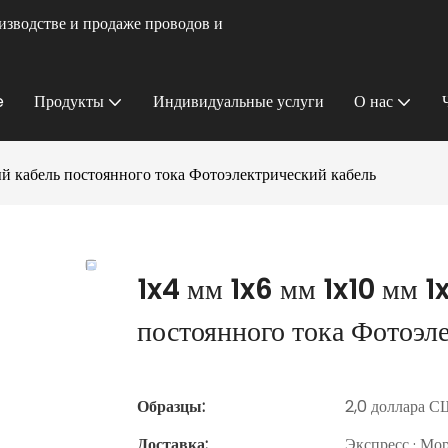
изводстве и продаже проводов и
e
Продукты
Индивидуальные услуги
О нас
ый кабель постоянного тока Фотоэлектрический кабель
1x4 мм 1x6 мм 1x10 мм 1
постоянного тока Фотоэл
Образцы:
2,0 доллара СШ
Доставка:
Экспресс · Мо