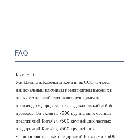
FAQ
1. кто мы?

Уси Цзяннань Кабельная Компания, ООО является 
национальным ключевым предприятием высоких и 
новых технологий, специализирующимся на 
производстве, продаже и исследованиях кабелей & 
проводов. Он входит в «500 крупнейших частных 
предприятий Китая's», «500 крупнейших частных 
предприятий Китая's», «500 крупнейших 
машиностроительных предприятий Китая's» и « 500 