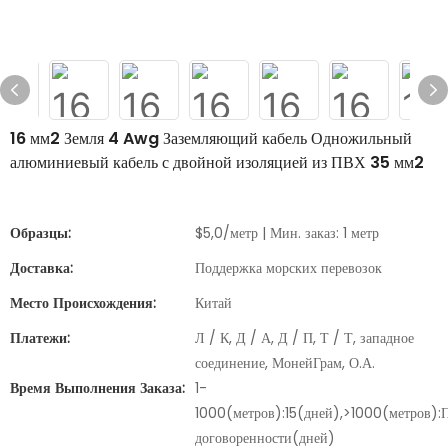
16 мм2 Земля 4 Awg Заземляющий кабель Одножильный
алюминиевый кабель с двойной изоляцией из ПВХ 35 мм2
Образцы:
$5,0/метр | Мин. заказ: 1 метр
Доставка:
Поддержка морских перевозок
Место Происхождения:
Китай
Платежи:
Л / К, Д / А, Д / П, Т / Т, западное
соединение, МонейГрам, О.А.
Время Выполнения Заказа:
1-
1000(метров):15(дней),>1000(метров):
договоренности(дней)