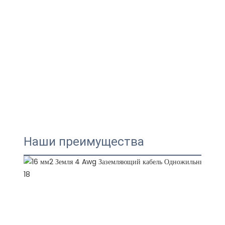
Наши преимущества