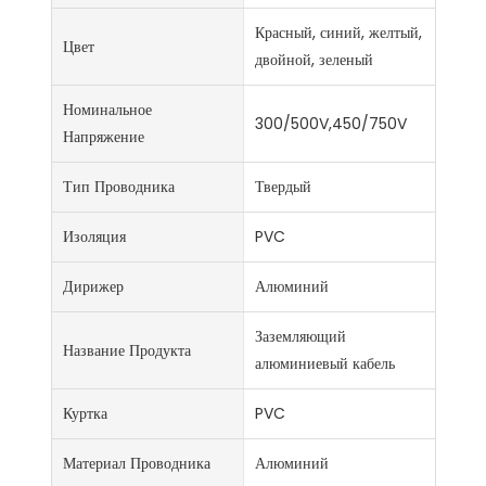
Красный, синий, желтый,
Цвет
двойной, зеленый
Номинальное
300/500V,450/750V
Напряжение
Тип Проводника
Твердый
Изоляция
PVC
Дирижер
Алюминий
Заземляющий
Название Продукта
алюминиевый кабель
Куртка
PVC
Материал Проводника
Алюминий