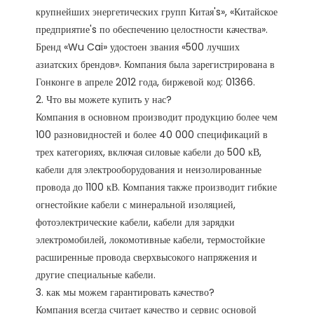
крупнейших энергетических групп Китая's», «Китайское 
предприятие's по обеспечению целостности качества». 
Бренд «Wu Cai» удостоен звания «500 лучших 
азиатских брендов». Компания была зарегистрирована в 
Гонконге в апреле 2012 года, биржевой код: 01366. 

2. Что вы можете купить у нас?

Компания в основном производит продукцию более чем 
100 разновидностей и более 40 000 спецификаций в 
трех категориях, включая силовые кабели до 500 кВ, 
кабели для электрооборудования и неизолированные 
провода до 1100 кВ. Компания также производит гибкие 
огнестойкие кабели с минеральной изоляцией, 
фотоэлектрические кабели, кабели для зарядки 
электромобилей, локомотивные кабели, термостойкие 
расширенные провода сверхвысокого напряжения и 
другие специальные кабели.

3. как мы можем гарантировать качество?

Компания всегда считает качество и сервис основой 