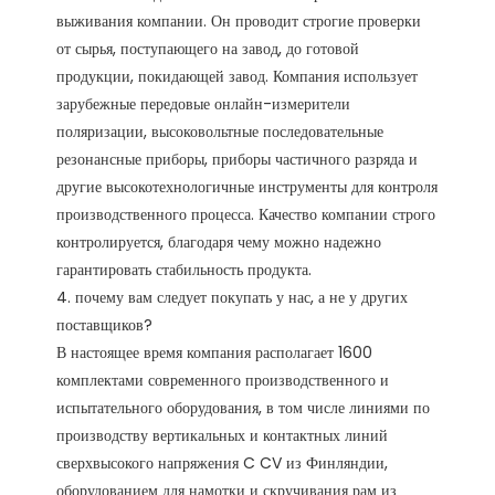
выживания компании. Он проводит строгие проверки 
от сырья, поступающего на завод, до готовой 
продукции, покидающей завод. Компания использует 
зарубежные передовые онлайн-измерители 
поляризации, высоковольтные последовательные 
резонансные приборы, приборы частичного разряда и 
другие высокотехнологичные инструменты для контроля 
производственного процесса. Качество компании строго 
контролируется, благодаря чему можно надежно 
гарантировать стабильность продукта. 

4. почему вам следует покупать у нас, а не у других 
поставщиков?

В настоящее время компания располагает 1600 
комплектами современного производственного и 
испытательного оборудования, в том числе линиями по 
производству вертикальных и контактных линий 
сверхвысокого напряжения C CV из Финляндии, 
оборудованием для намотки и скручивания рам из 