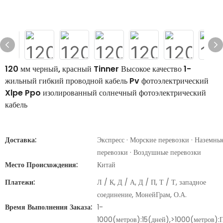
120 мм черный, красный Tinner Высокое качество 1-
жильный гибкий проводной кабель Pv фотоэлектрический
Xlpe Ppo изолированный солнечный фотоэлектрический
кабель
Доставка:
Экспресс · Морские перевозки · Наземны
перевозки · Воздушные перевозки
Место Происхождения:
Китай
Платежи:
Л / К, Д / А, Д / П, Т / Т, западное
соединение, МонейГрам, О.А.
Время Выполнения Заказа:
1-
1000(метров):15(дней),>1000(метров):