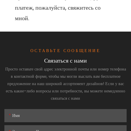
платеж, пожалуйста, свяжитесь со 
ОСТАВЬТЕ СООБЩЕНИЕ
Связаться с нами
Просто оставьте свой адрес электронной почты или номер телефона
в контактной форме, чтобы мы могли выслать вам бесплатное
предложение на наш широкий ассортимент дизайнов! Если у вас
есть какие-либо вопросы или потребности, вы можете немедленно
связаться с нами
Имя