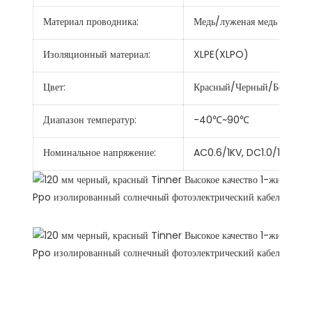
Материал проводника:
Медь/луженая медь
Изоляционный материал:
XLPE(XLPO)
Цвет:
Красный/Черный/Белый
Диапазон температур:
-40℃~90℃
Номинальное напряжение:
AC0.6/1KV, DC1.0/1.8KV