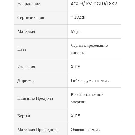
Напряжение
AC0.6/1KV, DC1.0/1.8KV
Сертификация
TUV,CE
Материал
Медь
Черный, требование
Цвет
клиента
Изоляция
XLPE
Дирижер
Гибкая луженая медь
Кабель солнечной
Название Продукта
энергии
Куртка
XLPE
Материал Проводника
Оловянная медь