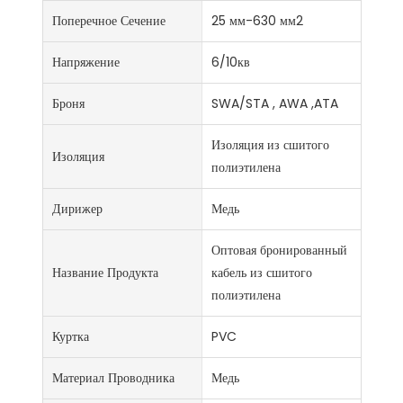
Поперечное Сечение
25 мм-630 мм2
Напряжение
6/10кв
Броня
SWA/STA , AWA ,ATA
Изоляция из сшитого
Изоляция
полиэтилена
Дирижер
Медь
Оптовая бронированный
Название Продукта
кабель из сшитого
полиэтилена
Куртка
PVC
Материал Проводника
Медь