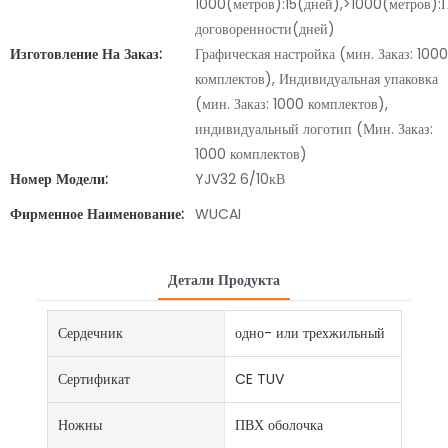
1000(метров):15(дней),>1000(метров):
договоренности(дней)
Изготовление На Заказ:
Графическая настройка (мин. Заказ: 1000
комплектов), Индивидуальная упаковка
(мин. Заказ: 1000 комплектов),
индивидуальный логотип (Мин. Заказ:
1000 комплектов)
Номер Модели:
YJV32 6/10кВ
Фирменное Наименование:
WUCAI
Детали Продукта
Сердечник
одно- или трехжильный
Сертификат
CE TUV
Ножны
ПВХ оболочка