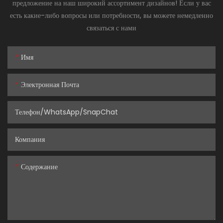
предложение на наш широкий ассортимент дизайнов! Если у вас
есть какие-либо вопросы или потребности, вы можете немедленно
связаться с нами
Имя
Электронная Почта
Телефон/WhatsApp/SnapChat
Компания
Содержание