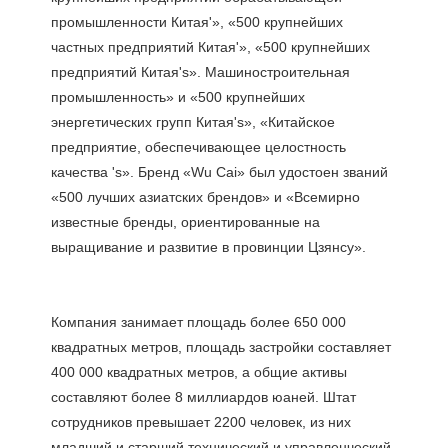
промышленности Китая'», «500 крупнейших 
частных предприятий Китая'», «500 крупнейших 
предприятий Китая's». Машиностроительная 
промышленность» и «500 крупнейших 
энергетических групп Китая's», «Китайское 
предприятие, обеспечивающее целостность 
качества 's». Бренд «Wu Cai» был удостоен званий 
«500 лучших азиатских брендов» и «Всемирно 
известные бренды, ориентированные на 
Компания занимает площадь более 650 000 
квадратных метров, площадь застройки составляет 
400 000 квадратных метров, а общие активы 
составляют более 8 миллиардов юаней. Штат 
сотрудников превышает 2200 человек, из них 
младший и старший технический и управленческий 