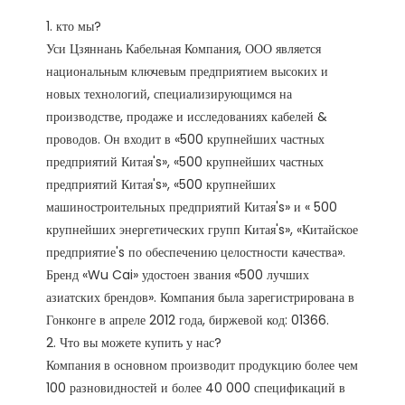
1. кто мы?

Уси Цзяннань Кабельная Компания, ООО является 
национальным ключевым предприятием высоких и 
новых технологий, специализирующимся на 
производстве, продаже и исследованиях кабелей & 
проводов. Он входит в «500 крупнейших частных 
предприятий Китая's», «500 крупнейших частных 
предприятий Китая's», «500 крупнейших 
машиностроительных предприятий Китая's» и « 500 
крупнейших энергетических групп Китая's», «Китайское 
предприятие's по обеспечению целостности качества». 
Бренд «Wu Cai» удостоен звания «500 лучших 
азиатских брендов». Компания была зарегистрирована в 
Гонконге в апреле 2012 года, биржевой код: 01366. 

2. Что вы можете купить у нас?

Компания в основном производит продукцию более чем 
100 разновидностей и более 40 000 спецификаций в 