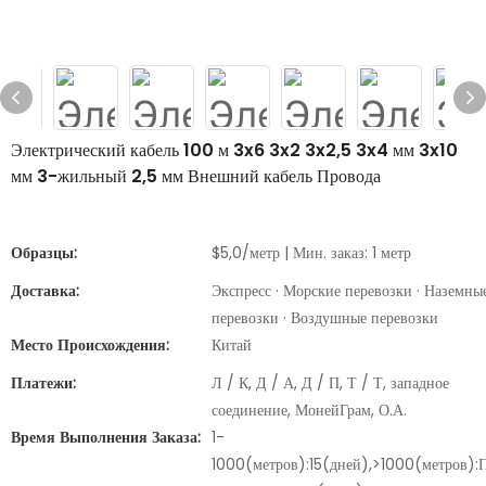
Электрический кабель 100 м 3x6 3x2 3x2,5 3x4 мм 3x10
мм 3-жильный 2,5 мм Внешний кабель Провода
Образцы:
$5,0/метр | Мин. заказ: 1 метр
Доставка:
Экспресс · Морские перевозки · Наземны
перевозки · Воздушные перевозки
Место Происхождения:
Китай
Платежи:
Л / К, Д / А, Д / П, Т / Т, западное
соединение, МонейГрам, О.А.
Время Выполнения Заказа:
1-
1000(метров):15(дней),>1000(метров):