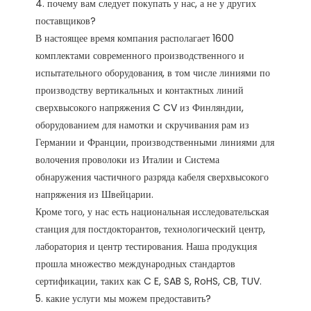
4. почему вам следует покупать у нас, а не у других 
поставщиков?

В настоящее время компания располагает 1600 
комплектами современного производственного и 
испытательного оборудования, в том числе линиями по 
производству вертикальных и контактных линий 
сверхвысокого напряжения C CV из Финляндии, 
оборудованием для намотки и скручивания рам из 
Германии и Франции, производственными линиями для 
волочения проволоки из Италии и Система 
обнаружения частичного разряда кабеля сверхвысокого 
напряжения из Швейцарии.

Кроме того, у нас есть национальная исследовательская 
станция для постдокторантов, технологический центр, 
лаборатория и центр тестирования. Наша продукция 
прошла множество международных стандартов 
сертификации, таких как C E, SAB S, RoHS, CB, TUV. 

5. какие услуги мы можем предоставить?
