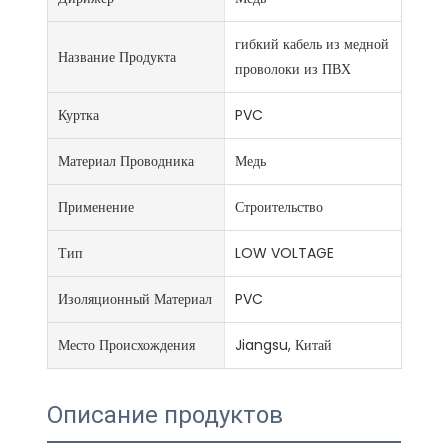
гибкий кабель из медной
Название Продукта
проволоки из ПВХ
Куртка
PVC
Материал Проводника
Медь
Применение
Строительство
Тип
LOW VOLTAGE
Изоляционный Материал
PVC
Место Происхождения
Jiangsu, Китай
Описание продуктов