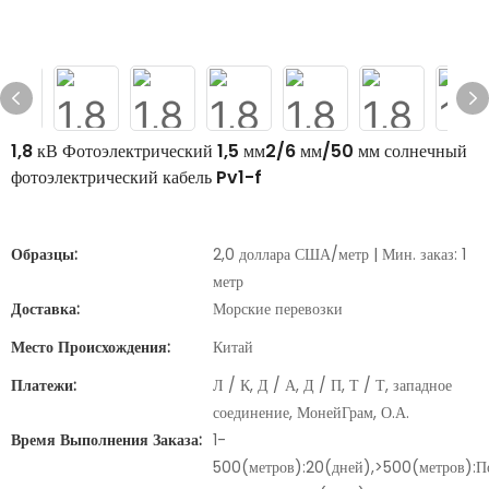
1,8 кВ Фотоэлектрический 1,5 мм2/6 мм/50 мм солнечный
фотоэлектрический кабель Pv1-f
Образцы:
2,0 доллара США/метр | Мин. заказ: 1
метр
Доставка:
Морские перевозки
Место Происхождения:
Китай
Платежи:
Л / К, Д / А, Д / П, Т / Т, западное
соединение, МонейГрам, О.А.
Время Выполнения Заказа:
1-
500(метров):20(дней),>500(метров):П