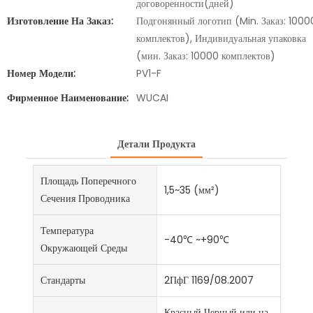
договоренности(дней)
Изготовление На Заказ:
Подгонянный логотип (Min. Заказ: 1000
комплектов), Индивидуальная упаковка
(мин. Заказ: 10000 комплектов)
Номер Модели:
PV1-F
Фирменное Наименование:
WUCAI
Детали Продукта
Площадь Поперечного
1,5~35 (мм²)
Сечения Проводника
Температура
-40℃ ~+90℃
Окружающей Среды
Стандарты
2ПфГ 1169/08.2007
Красный Черный или на