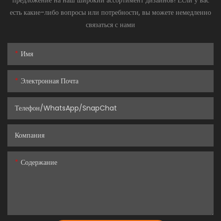
есть какие-либо вопросы или потребности, вы можете немедленно
связаться с нами
Имя
Электронная Почта
Телефон/WhatsApp/SnapChat
Компания
Содержание