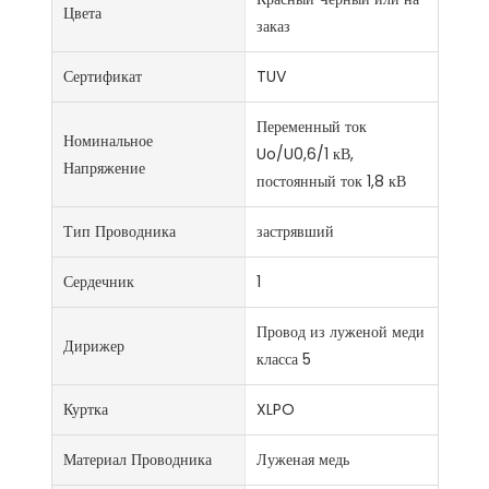
Цвета
заказ
Сертификат
TUV
Переменный ток
Номинальное
Uo/U0,6/1 кВ,
Напряжение
постоянный ток 1,8 кВ
Тип Проводника
застрявший
Сердечник
1
Провод из луженой меди
Дирижер
класса 5
Куртка
XLPO
Материал Проводника
Луженая медь