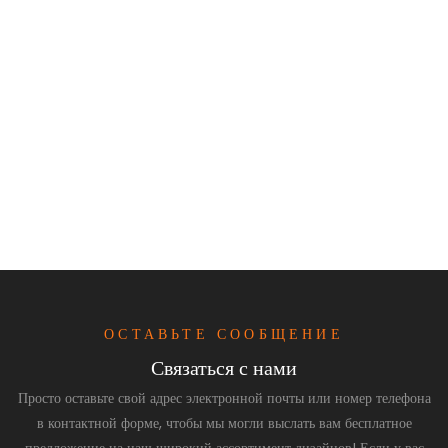
ОСТАВЬТЕ СООБЩЕНИЕ
Связаться с нами
Просто оставьте свой адрес электронной почты или номер телефона
в контактной форме, чтобы мы могли выслать вам бесплатное
предложение на наш широкий ассортимент дизайнов! Если у вас