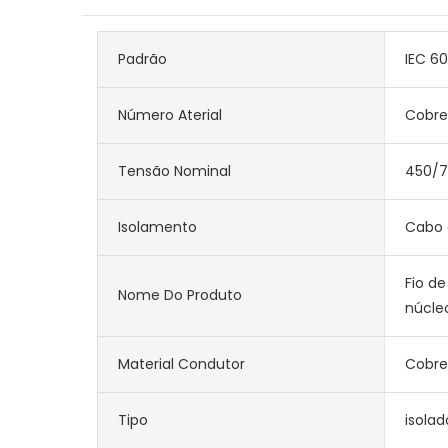
Padrão
IEC 6
Número Aterial
Cobre
Tensão Nominal
450/
Isolamento
Cabo 
Fio d
Nome Do Produto
núcle
Material Condutor
Cobr
Tipo
isolad