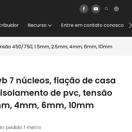
tribuidor
Recurso
Entre em contato conosco
, tensão 450/750, 1.5mm, 2.5mm, 4mm, 6mm, 10mm
b 7 núcleos, fiação de casa
, isolamento de pvc, tensão
5mm, 4mm, 6mm, 10mm
in. pedido: 1 metro