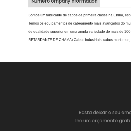
Número ompany nformation
Somos um fabricante de cabos de primeira classe na China, esp
Temos os equipamentos de cabeamento mais avançados do mundo,
de qualidade superior em uma ampla variedade de mais de 100
RETARDANTE DE CHAMA) Cabos industriais, cabos marítimos, cab
Basta deixar o seu em
lhe um orçamento gratui