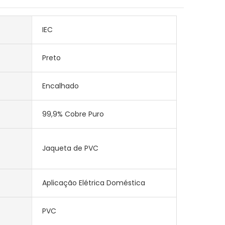
IEC
Preto
Encalhado
99,9% Cobre Puro
Jaqueta de PVC
Aplicação Elétrica Doméstica
PVC