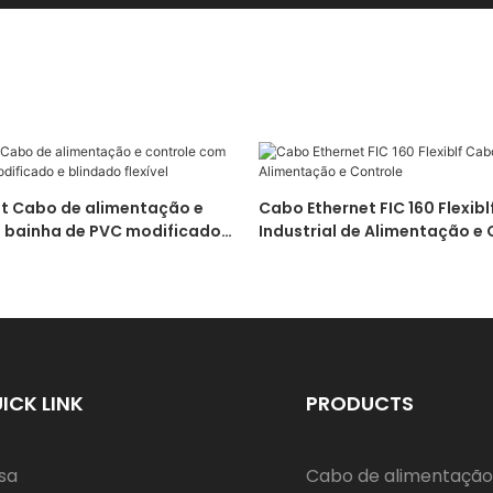
t Cabo de alimentação e
Cabo Ethernet FIC 160 Flexib
 bainha de PVC modificado e
Industrial de Alimentação e 
ível
ICK LINK
PRODUCTS
sa
Cabo de alimentação