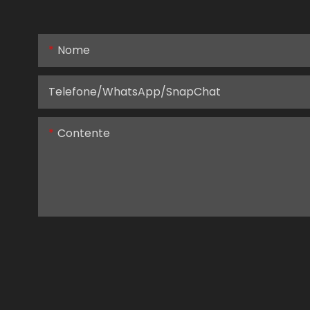
Nome
Telefone/WhatsApp/SnapChat
Contente