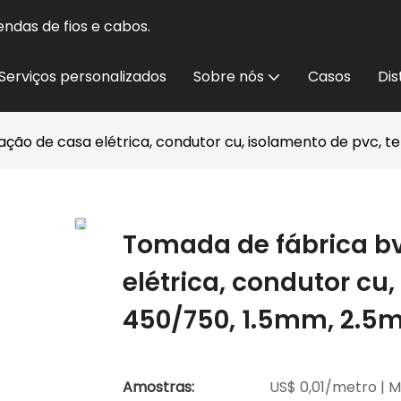
ndas de fios e cabos.
Serviços personalizados
Sobre nós
Casos
Dis
iação de casa elétrica, condutor cu, isolamento de pvc
Tomada de fábrica bv
elétrica, condutor cu
450/750, 1.5mm, 2.
Amostras:
US$ 0,01/metro | M