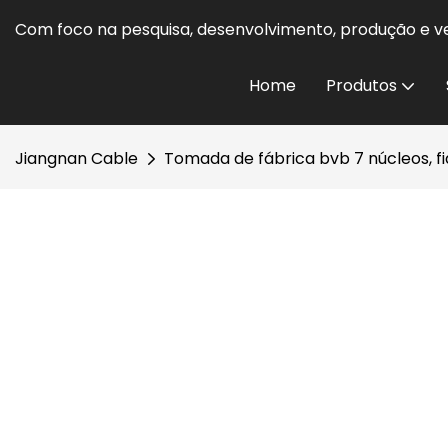
Com foco na pesquisa, desenvolvimento, produção e ve
Home
Produtos
Jiangnan Cable
Tomada de fábrica bvb 7 núcleos, f