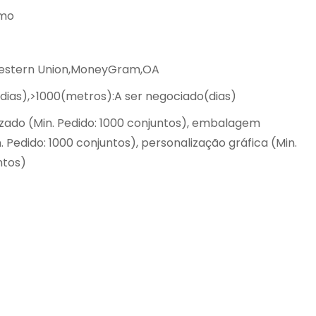
imo
Western Union,MoneyGram,OA
(dias),>1000(metros):A ser negociado(dias)
izado (Min. Pedido: 1000 conjuntos), embalagem
. Pedido: 1000 conjuntos), personalização gráfica (Min.
ntos)