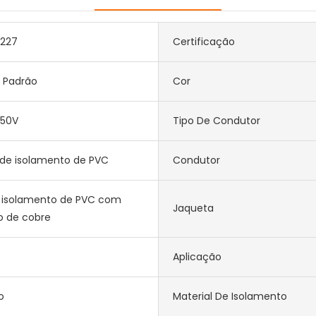
0227
Certificação
 Padrão
Cor
750V
Tipo De Condutor
de isolamento de PVC
Condutor
e isolamento de PVC com
Jaqueta
o de cobre
e
Aplicação
o
Material De Isolamento