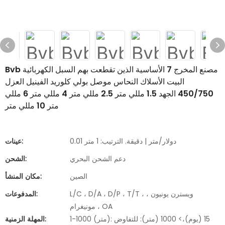
Bvb مصنع المخرج 7 الأساسية الذين تقطعت بهم السبل الكهربائية
البيت الأسلاك النحاس موصل بولي كلوريد الفينيل العزل
450/750 الجهد 1.5 مللي متر 2.5 مللي متر 4 مللي متر 6 مللي
متر 10 مللي متر
0.01 دولار/متر | دقيقة. الترتيب: 1 متر
عينات:
دعم الشحن البحري
الشحن:
الصين
مكان المنشأ:
L/C ، D/A ، D/P ، T/T ، ويسترن يونيون ،
المدفوعات:
مونيغرام ، OA
1-1000 (متر): 15 (يوم)،> 1000 (متر): للتفاوض
المهلة الزمنية: