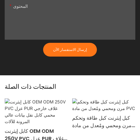
المحتوى
إرسال الاستفسار الآن
المنتجات ذات الصلة
كبل إيثرنت كبل طاقة وتحكم
مرن ومحمي ومُعدل من مادة
كابل إيثرنت OEM ODM
PVC
250V PVC عزل PUR غلاف