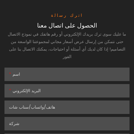
اترك رسالة
الحصول على اتصال معنا
ما عليك سوى ترك بريدك الإلكتروني أو رقم هاتفك في نموذج الاتصال
حتى نتمكن من إرسال عرض أسعار مجاني لمجموعتنا الواسعة من
التصاميم! إذا كان لديك أي أسئلة أو احتياجات، يمكنك الاتصال بنا على
الفور
اسم
البريد الإلكتروني
هاتف/واتساب/سناب شات
شركة