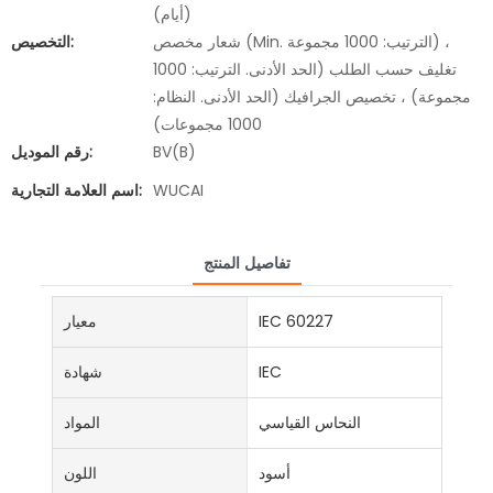
(أيام)
شعار مخصص (Min. الترتيب: 1000 مجموعة) ،
التخصيص:
تغليف حسب الطلب (الحد الأدنى. الترتيب: 1000
مجموعة) ، تخصيص الجرافيك (الحد الأدنى. النظام:
1000 مجموعات)
BV(B)
رقم الموديل:
WUCAI
اسم العلامة التجارية:
تفاصيل المنتج
IEC 60227
معيار
IEC
شهادة
النحاس القياسي
المواد
أسود
اللون