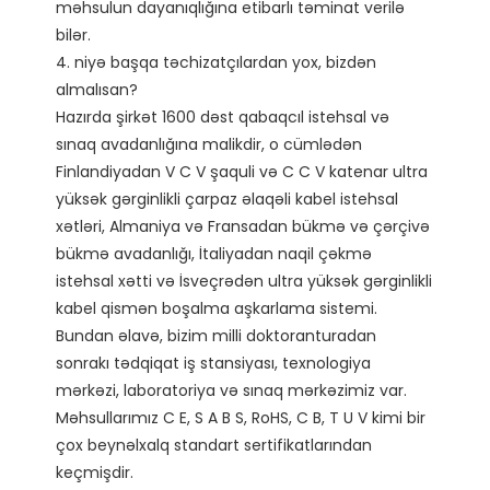
məhsulun dayanıqlığına etibarlı təminat verilə 
bilər. 

4. niyə başqa təchizatçılardan yox, bizdən 
almalısan?

Hazırda şirkət 1600 dəst qabaqcıl istehsal və 
sınaq avadanlığına malikdir, o cümlədən 
Finlandiyadan V C V şaquli və C C V katenar ultra 
yüksək gərginlikli çarpaz əlaqəli kabel istehsal 
xətləri, Almaniya və Fransadan bükmə və çərçivə 
bükmə avadanlığı, İtaliyadan naqil çəkmə 
istehsal xətti və İsveçrədən ultra yüksək gərginlikli 
kabel qismən boşalma aşkarlama sistemi.

Bundan əlavə, bizim milli doktoranturadan 
sonrakı tədqiqat iş stansiyası, texnologiya 
mərkəzi, laboratoriya və sınaq mərkəzimiz var. 
Məhsullarımız C E, S A B S, RoHS, C B, T U V kimi bir 
çox beynəlxalq standart sertifikatlarından 
keçmişdir. 
