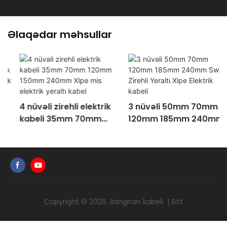
Əlaqədar məhsullar
4 nüvəli zirehli elektrik
3 nüvəli 50mm 70mm
kabeli 35mm 70mm
120mm 185mm 240mm
120mm 150mm 240mm
Swa Zirehli Yeraltı Xlpe
Xlpe mis elektrik yeraltı
Elektrik kabeli
kabel
Copyright © 2026
Jiangnan kabeli
|
Sitt