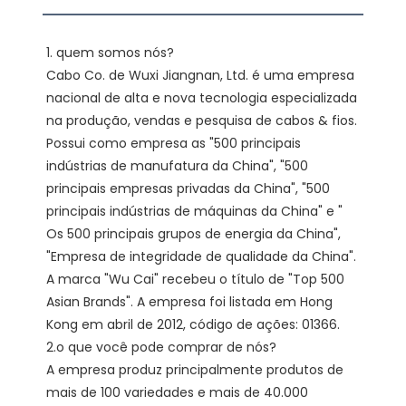
1. quem somos nós?

Cabo Co. de Wuxi Jiangnan, Ltd. é uma empresa 
nacional de alta e nova tecnologia especializada 
na produção, vendas e pesquisa de cabos & fios. 
Possui como empresa as "500 principais 
indústrias de manufatura da China", "500 
principais empresas privadas da China", "500 
principais indústrias de máquinas da China" e " 
Os 500 principais grupos de energia da China", 
"Empresa de integridade de qualidade da China". 
A marca "Wu Cai" recebeu o título de "Top 500 
Asian Brands". A empresa foi listada em Hong 
Kong em abril de 2012, código de ações: 01366. 

2.o que você pode comprar de nós?

A empresa produz principalmente produtos de 
mais de 100 variedades e mais de 40.000 