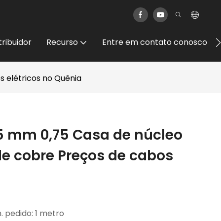
tribuidor
Recurso
Entre em contato conosco
s elétricos no Quênia
5 mm 0,75 Casa de núcleo
de cobre Preços de cabos
. pedido: 1 metro