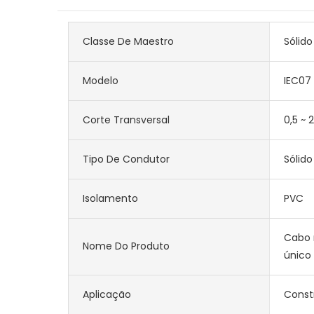
Classe De Maestro
Sólido
Modelo
IEC07
Corte Transversal
0,5 ~
Tipo De Condutor
Sólido
Isolamento
PVC
Cabo 
Nome Do Produto
único
Aplicação
Const