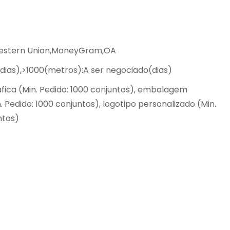
Western Union,MoneyGram,OA
(dias),>1000(metros):A ser negociado(dias)
fica (Min. Pedido: 1000 conjuntos), embalagem
. Pedido: 1000 conjuntos), logotipo personalizado (Min.
ntos)