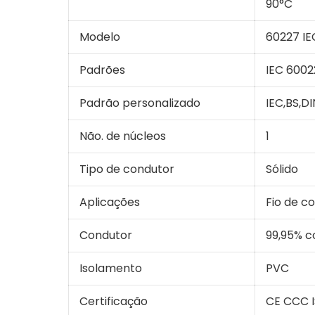
90°C
Modelo
60227 IE
Padrões
IEC 600
Padrão personalizado
IEC,BS,DI
Não. de núcleos
1
Tipo de condutor
Sólido
Aplicações
Fio de c
Condutor
99,95% c
Isolamento
PVC
Certificação
CE CCC 