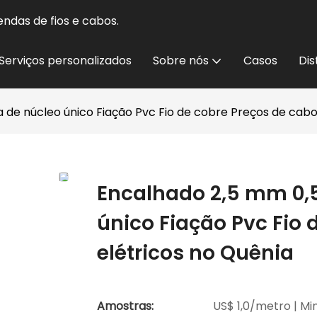
ndas de fios e cabos.
Serviços personalizados
Sobre nós
Casos
Dis
de núcleo único Fiação Pvc Fio de cobre Preços de cabo
Encalhado 2,5 mm 0,
único Fiação Pvc Fio 
elétricos no Quênia
Amostras:
US$ 1,0/metro | Min