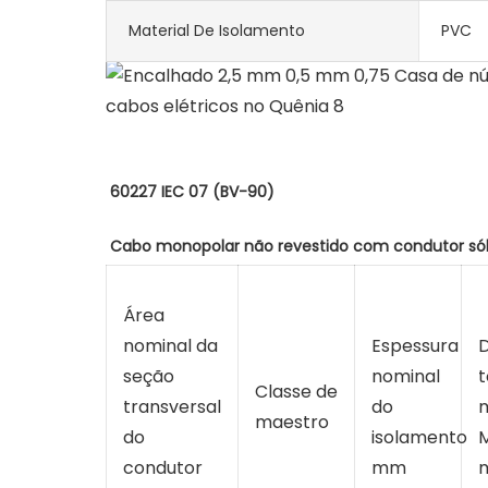
Material De Isolamento
PVC
Área
nominal da
Espessura
seção
nominal
t
Classe de
transversal
do
maestro
do
isolamento
M
condutor
mm