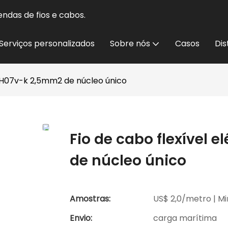
ndas de fios e cabos.
Serviços personalizados
Sobre nós
Casos
Dis
C H07v-k 2,5mm2 de núcleo único
Fio de cabo flexível 
de núcleo único
Amostras:
US$ 2,0/metro | Mi
Envio:
carga marítima