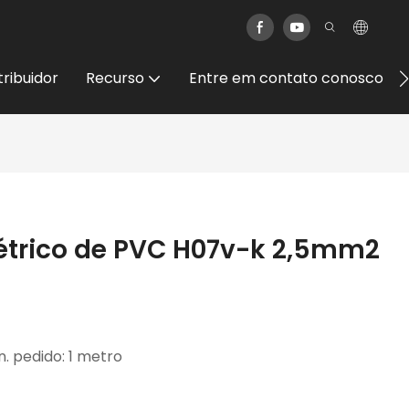
tribuidor
Recurso
Entre em contato conosco
elétrico de PVC H07v-k 2,5mm2
n. pedido: 1 metro