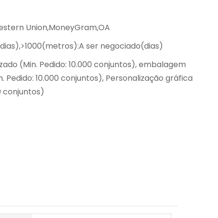
Western Union,MoneyGram,OA
(dias),>1000(metros):A ser negociado(dias)
zado (Min. Pedido: 10.000 conjuntos), embalagem
. Pedido: 10.000 conjuntos), Personalização gráfica
0 conjuntos)