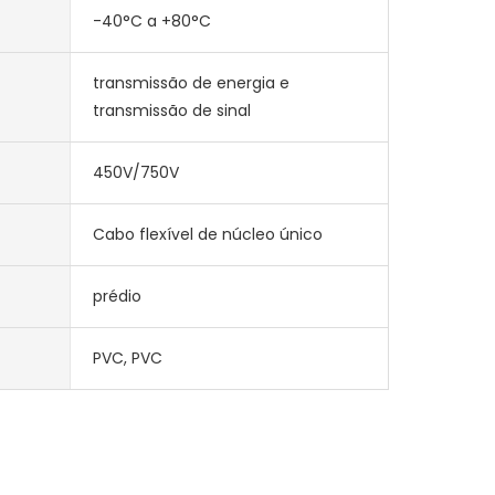
-40°C a +80°C
transmissão de energia e
transmissão de sinal
450V/750V
Cabo flexível de núcleo único
prédio
PVC, PVC