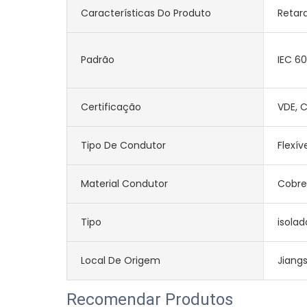
Características Do Produto
Retar
Padrão
IEC 6
Certificação
VDE, C
Tipo De Condutor
Flexív
Material Condutor
Cobre
Tipo
isolad
Local De Origem
Jiang
Recomendar Produtos