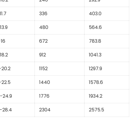
11.7
336
403.0
-13.9
480
564.6
-16
672
783.8
-18.2
912
1041.3
-20.2
1152
1297.9
-22.5
1440
1578.6
6-24.9
1776
1934.2
5-28.4
2304
2575.5