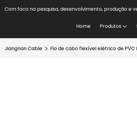
Com foco na pesquisa, desenvolvimento, produção e ve
Home
Produtos
Jiangnan Cable
Fio de cabo flexível elétrico de PV