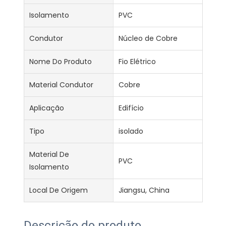
Isolamento
PVC
Condutor
Núcleo de Cobre
Nome Do Produto
Fio Elétrico
Material Condutor
Cobre
Aplicação
Edifício
Tipo
isolado
Material De
PVC
Isolamento
Local De Origem
Jiangsu, China
Descrição do produto