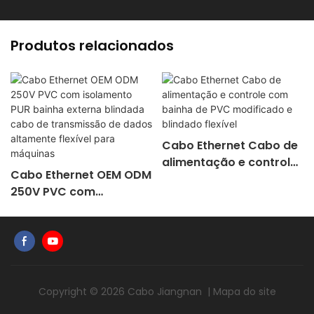
Produtos relacionados
Cabo Ethernet Cabo de
alimentação e controle
Cabo Ethernet OEM ODM
com bainha de PVC
250V PVC com
modificado e blindado
isolamento PUR bainha
flexível
externa blindada cabo
de transmissão de
dados altamente
flexível para máquinas
Copyright © 2026
Cabo Jiangnan
|
Mapa do site