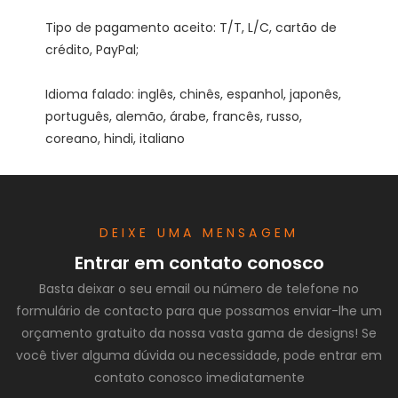
Tipo de pagamento aceito: T/T, L/C, cartão de 
Idioma falado: inglês, chinês, espanhol, japonês, 
português, alemão, árabe, francês, russo, 
DEIXE UMA MENSAGEM
Entrar em contato conosco
Basta deixar o seu email ou número de telefone no
formulário de contacto para que possamos enviar-lhe um
orçamento gratuito da nossa vasta gama de designs! Se
você tiver alguma dúvida ou necessidade, pode entrar em
contato conosco imediatamente