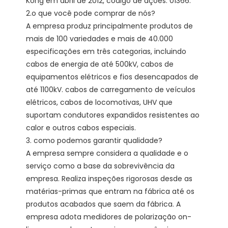
Kong em abril de 2012, código de ações: 01366. 

2.o que você pode comprar de nós?

A empresa produz principalmente produtos de 
mais de 100 variedades e mais de 40.000 
especificações em três categorias, incluindo 
cabos de energia de até 500kV, cabos de 
equipamentos elétricos e fios desencapados de 
até 1100kV. cabos de carregamento de veículos 
elétricos, cabos de locomotivas, UHV que 
suportam condutores expandidos resistentes ao 
calor e outros cabos especiais.

3. como podemos garantir qualidade?

A empresa sempre considera a qualidade e o 
serviço como a base da sobrevivência da 
empresa. Realiza inspeções rigorosas desde as 
matérias-primas que entram na fábrica até os 
produtos acabados que saem da fábrica. A 
empresa adota medidores de polarização on-