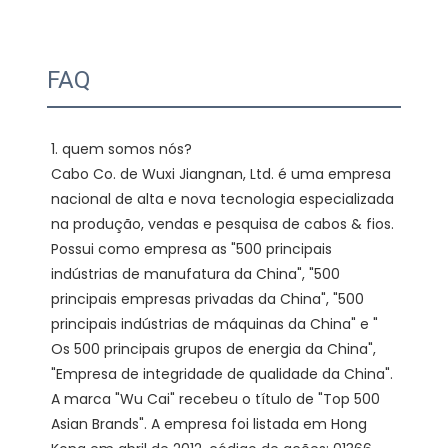
FAQ
1. quem somos nós?

Cabo Co. de Wuxi Jiangnan, Ltd. é uma empresa 
nacional de alta e nova tecnologia especializada 
na produção, vendas e pesquisa de cabos & fios. 
Possui como empresa as "500 principais 
indústrias de manufatura da China", "500 
principais empresas privadas da China", "500 
principais indústrias de máquinas da China" e " 
Os 500 principais grupos de energia da China", 
"Empresa de integridade de qualidade da China". 
A marca "Wu Cai" recebeu o título de "Top 500 
Asian Brands". A empresa foi listada em Hong 