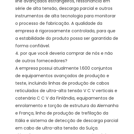
line avançados estrangeiros, ressonância em 
série de alta tensão, descarga parcial e outros 
instrumentos de alta tecnologia para monitorar 
o processo de fabricação. A qualidade da 
empresa é rigorosamente controlada, para que 
a estabilidade do produto possa ser garantida de 
forma confiável. 

4. por que você deveria comprar de nós e não 
de outros fornecedores?

A empresa possui atualmente 1.600 conjuntos 
de equipamentos avançados de produção e 
teste, incluindo linhas de produção de cabos 
reticulados de ultra-alta tensão V C V verticais e 
catenária C C V da Finlândia, equipamentos de 
enrolamento e torção de estrutura da Alemanha 
e França, linha de produção de trefilação da 
Itália e sistema de detecção de descarga parcial 
em cabo de ultra-alta tensão da Suíça.
