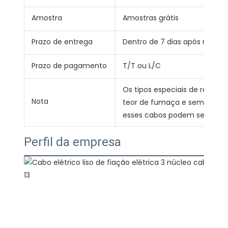
Amostra
Amostras grátis
Prazo de entrega
Dentro de 7 dias após receb
Prazo de pagamento
T/T ou L/C
Os tipos especiais de retard
Nota
teor de fumaça e sem halogê
esses cabos podem ser forne
Perfil da empresa