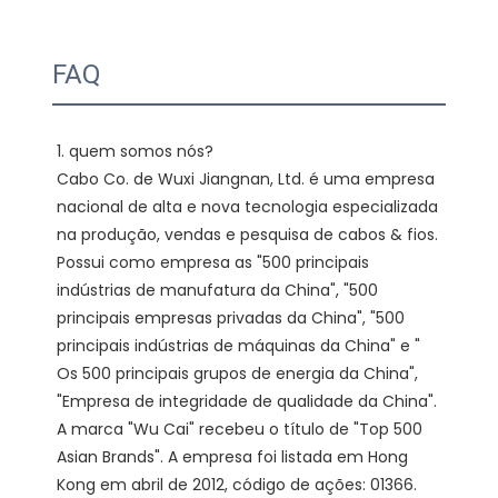
FAQ
1. quem somos nós?

Cabo Co. de Wuxi Jiangnan, Ltd. é uma empresa 
nacional de alta e nova tecnologia especializada 
na produção, vendas e pesquisa de cabos & fios. 
Possui como empresa as "500 principais 
indústrias de manufatura da China", "500 
principais empresas privadas da China", "500 
principais indústrias de máquinas da China" e " 
Os 500 principais grupos de energia da China", 
"Empresa de integridade de qualidade da China". 
A marca "Wu Cai" recebeu o título de "Top 500 
Asian Brands". A empresa foi listada em Hong 
Kong em abril de 2012, código de ações: 01366. 
