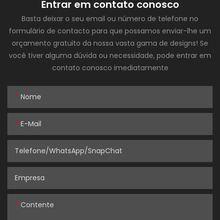
Entrar em contato conosco
Basta deixar o seu email ou número de telefone no
formulário de contacto para que possamos enviar-lhe um
orçamento gratuito da nossa vasta gama de designs! Se
você tiver alguma dúvida ou necessidade, pode entrar em
contato conosco imediatamente
Nome
E-Mail
Telefone/WhatsApp/SnapChat
Empresa
Contente