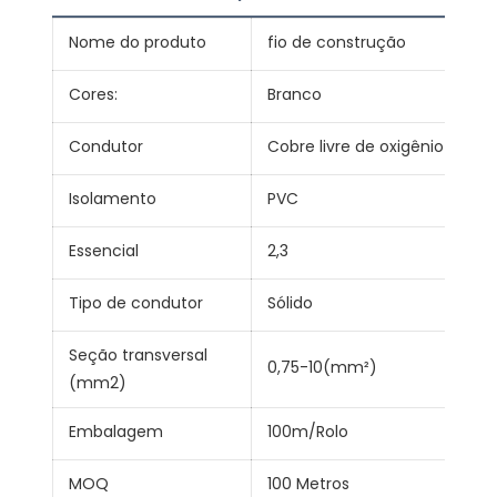
Nome do produto
fio de construção
Cores:
Branco
Condutor
Cobre livre de oxigênio de al
Isolamento
PVC
Essencial
2,3
Tipo de condutor
Sólido
Seção transversal
0,75-10(mm²)
(mm2)
Embalagem
100m/Rolo
MOQ
100 Metros