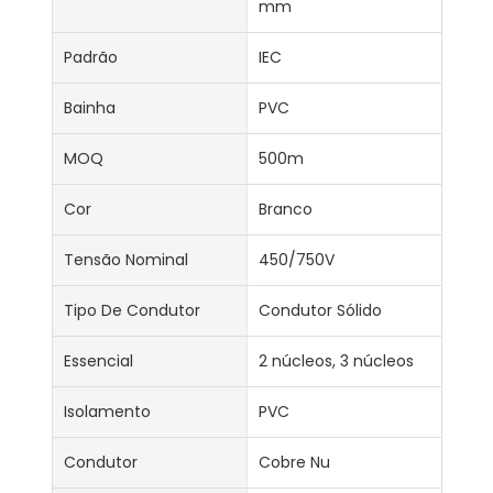
mm
Padrão
IEC
Bainha
PVC
MOQ
500m
Cor
Branco
Tensão Nominal
450/750V
Tipo De Condutor
Condutor Sólido
Essencial
2 núcleos, 3 núcleos
Isolamento
PVC
Condutor
Cobre Nu