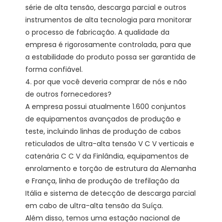
série de alta tensão, descarga parcial e outros 
instrumentos de alta tecnologia para monitorar 
o processo de fabricação. A qualidade da 
empresa é rigorosamente controlada, para que 
a estabilidade do produto possa ser garantida de 
forma confiável. 

4. por que você deveria comprar de nós e não 
de outros fornecedores?

A empresa possui atualmente 1.600 conjuntos 
de equipamentos avançados de produção e 
teste, incluindo linhas de produção de cabos 
reticulados de ultra-alta tensão V C V verticais e 
catenária C C V da Finlândia, equipamentos de 
enrolamento e torção de estrutura da Alemanha 
e França, linha de produção de trefilação da 
Itália e sistema de detecção de descarga parcial 
em cabo de ultra-alta tensão da Suíça.

Além disso, temos uma estação nacional de 