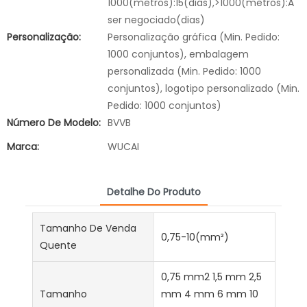
1000(metros):15(dias),>1000(metros):A
ser negociado(dias)
Personalização:
Personalização gráfica (Min. Pedido:
1000 conjuntos), embalagem
personalizada (Min. Pedido: 1000
conjuntos), logotipo personalizado (Min.
Pedido: 1000 conjuntos)
Número De Modelo:
BVVB
Marca:
WUCAI
Detalhe Do Produto
Tamanho De Venda
0,75-10(mm²)
Quente
0,75 mm2 1,5 mm 2,5
Tamanho
mm 4 mm 6 mm 10