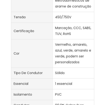
eletrodomésticos de
arame de construção
Tensão
450/750V
Marcação, CCC, SABS,
Certificação
TUV, RoHS
Vermelho, amarelo,
azul, verde, amarelo e
Cor
verde, podem ser
personalizados
Tipo De Condutor
Sólido
Essencial
1 essencial
Isolamento
PVC