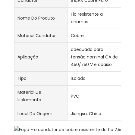
Condutor
99,9% Cobre Puro
Fio resistente a
Nome Do Produto
chamas
Material Condutor
Cobre
adequado para
Aplicação
tensão nominal CA de
450/750 V e abaixo
Tipo
isolado
Material De
PVC
Isolamento
Local De Origem
Jiangsu, China