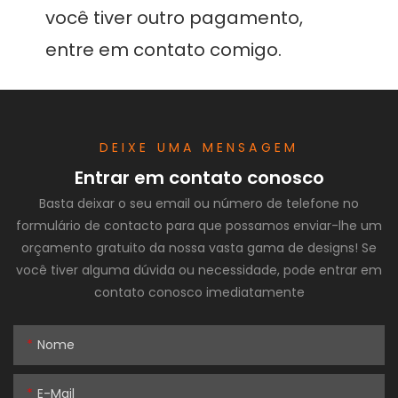
você tiver outro pagamento, 
DEIXE UMA MENSAGEM
Entrar em contato conosco
Basta deixar o seu email ou número de telefone no
formulário de contacto para que possamos enviar-lhe um
orçamento gratuito da nossa vasta gama de designs! Se
você tiver alguma dúvida ou necessidade, pode entrar em
contato conosco imediatamente
Nome
E-Mail