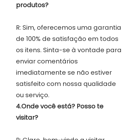
R: Sim, oferecemos uma garantia 
de 100% de satisfação em todos 
os itens. Sinta-se à vontade para 
enviar comentários 
imediatamente se não estiver 
satisfeito com nossa qualidade 
4.Onde você está? Posso te 
R: Claro, bem-vindo a visitar 