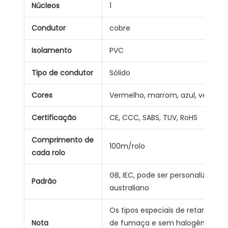
Núcleos
1
Condutor
cobre
Isolamento
PVC
Tipo de condutor
Sólido
Cores
Vermelho, marrom, azul, verde, 
Certificação
CE, CCC, SABS, TUV, RoHS
Comprimento de
100m/rolo
cada rolo
GB, IEC, pode ser personalizado
Padrão
australiano
Os tipos especiais de retardador
Nota
de fumaça e sem halogênio, bem 