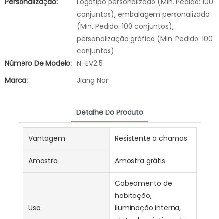
Personalização:
Logotipo personalizado (Min. Pedido: 100
conjuntos), embalagem personalizada
(Min. Pedido: 100 conjuntos),
personalização gráfica (Min. Pedido: 100
conjuntos)
Número De Modelo:
N-BV2.5
Marca:
Jiang Nan
Detalhe Do Produto
Vantagem
Resistente a chamas
Amostra
Amostra grátis
Cabeamento de
habitação,
Uso
iluminação interna,