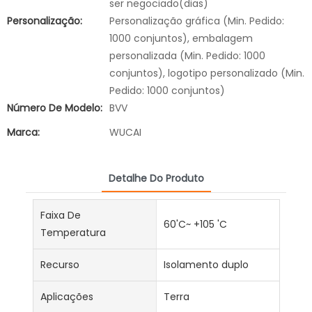
ser negociado(dias)
Personalização:
Personalização gráfica (Min. Pedido:
1000 conjuntos), embalagem
personalizada (Min. Pedido: 1000
conjuntos), logotipo personalizado (Min.
Pedido: 1000 conjuntos)
Número De Modelo:
BVV
Marca:
WUCAI
Detalhe Do Produto
Faixa De
60'C~ +105 'C
Temperatura
Recurso
Isolamento duplo
Aplicações
Terra