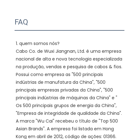
FAQ
1. quem somos nós?

Cabo Co. de Wuxi Jiangnan, Ltd. é uma empresa 
nacional de alta e nova tecnologia especializada 
na produção, vendas e pesquisa de cabos & fios. 
Possui como empresa as "500 principais 
indústrias de manufatura da China", "500 
principais empresas privadas da China", "500 
principais indústrias de máquinas da China" e " 
Os 500 principais grupos de energia da China", 
"Empresa de integridade de qualidade da China". 
A marca "Wu Cai" recebeu o título de "Top 500 
Asian Brands". A empresa foi listada em Hong 
Kong em abril de 2012, código de ações: 01366. 
