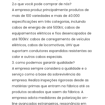
2.o que você pode comprar de nós?

A empresa produz principalmente produtos de 
mais de 100 variedades e mais de 40.000 
especificações em três categorias, incluindo 
cabos de energia de até 500kV, cabos de 
equipamentos elétricos e fios desencapados de 
até 1100kV. cabos de carregamento de veículos 
elétricos, cabos de locomotivas, UHV que 
suportam condutores expandidos resistentes ao 
calor e outros cabos especiais.

3. como podemos garantir qualidade?

A empresa sempre considera a qualidade e o 
serviço como a base da sobrevivência da 
empresa. Realiza inspeções rigorosas desde as 
matérias-primas que entram na fábrica até os 
produtos acabados que saem da fábrica. A 
empresa adota medidores de polarização on-
line avançados estrangeiros, ressonância em 