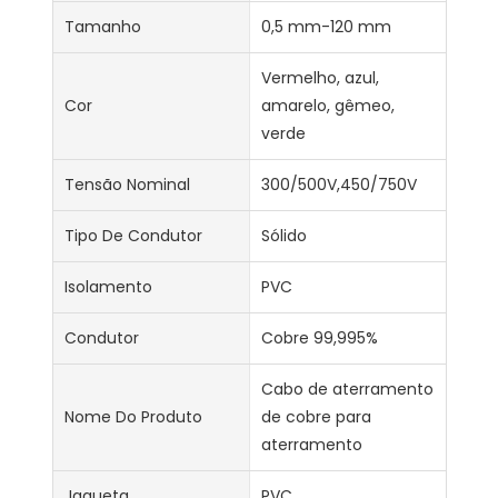
Tamanho
0,5 mm-120 mm
Vermelho, azul,
Cor
amarelo, gêmeo,
verde
Tensão Nominal
300/500V,450/750V
Tipo De Condutor
Sólido
Isolamento
PVC
Condutor
Cobre 99,995%
Cabo de aterramento
Nome Do Produto
de cobre para
aterramento
Jaqueta
PVC