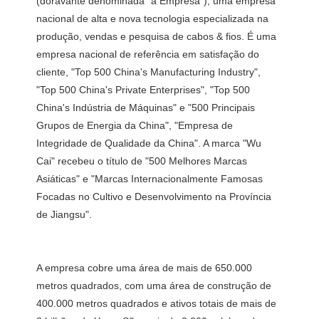
(doravante denominada “a Empresa”), uma empresa 
nacional de alta e nova tecnologia especializada na 
produção, vendas e pesquisa de cabos & fios. É uma 
empresa nacional de referência em satisfação do 
cliente, "Top 500 China's Manufacturing Industry", 
"Top 500 China's Private Enterprises", "Top 500 
China's Indústria de Máquinas" e "500 Principais 
Grupos de Energia da China", "Empresa de 
Integridade de Qualidade da China". A marca "Wu 
Cai" recebeu o título de "500 Melhores Marcas 
Asiáticas" e "Marcas Internacionalmente Famosas 
Focadas no Cultivo e Desenvolvimento na Província 
A empresa cobre uma área de mais de 650.000 
metros quadrados, com uma área de construção de 
400.000 metros quadrados e ativos totais de mais de 