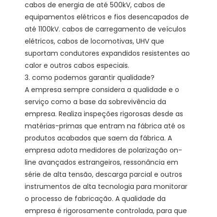
cabos de energia de até 500kV, cabos de 
equipamentos elétricos e fios desencapados de 
até 1100kV. cabos de carregamento de veículos 
elétricos, cabos de locomotivas, UHV que 
suportam condutores expandidos resistentes ao 
calor e outros cabos especiais.

3. como podemos garantir qualidade?

A empresa sempre considera a qualidade e o 
serviço como a base da sobrevivência da 
empresa. Realiza inspeções rigorosas desde as 
matérias-primas que entram na fábrica até os 
produtos acabados que saem da fábrica. A 
empresa adota medidores de polarização on-
line avançados estrangeiros, ressonância em 
série de alta tensão, descarga parcial e outros 
instrumentos de alta tecnologia para monitorar 
o processo de fabricação. A qualidade da 
empresa é rigorosamente controlada, para que 