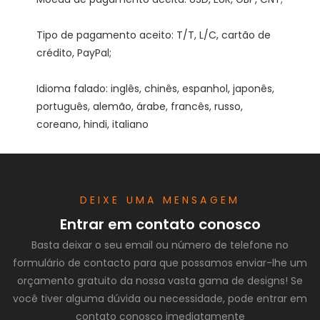
Tipo de pagamento aceito: T/T, L/C, cartão de 
Idioma falado: inglês, chinês, espanhol, japonês, 
português, alemão, árabe, francês, russo, 
DEIXE UMA MENSAGEM
Entrar em contato conosco
Basta deixar o seu email ou número de telefone no
formulário de contacto para que possamos enviar-lhe um
orçamento gratuito da nossa vasta gama de designs! Se
você tiver alguma dúvida ou necessidade, pode entrar em
contato conosco imediatamente