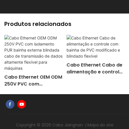
Produtos relacionados
Cabo Ethernet Cabo de
alimentação e controle
Cabo Ethernet OEM ODM
com bainha de PVC
250V PVC com
modificado e blindado
isolamento PUR bainha
flexível
externa blindada cabo
de transmissão de
dados altamente
flexível para máquinas
Copyright © 2026
Cabo Jiangnan
|
Mapa do site