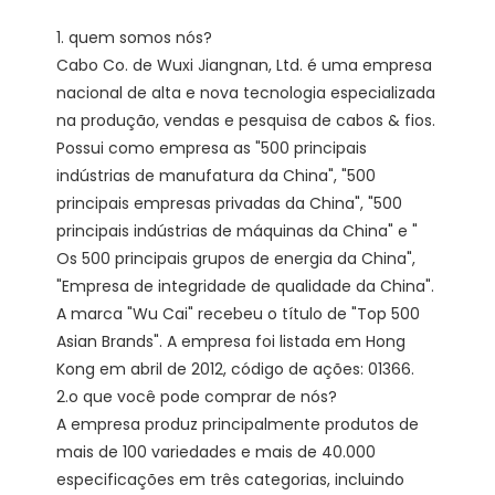
1. quem somos nós?

Cabo Co. de Wuxi Jiangnan, Ltd. é uma empresa 
nacional de alta e nova tecnologia especializada 
na produção, vendas e pesquisa de cabos & fios. 
Possui como empresa as "500 principais 
indústrias de manufatura da China", "500 
principais empresas privadas da China", "500 
principais indústrias de máquinas da China" e " 
Os 500 principais grupos de energia da China", 
"Empresa de integridade de qualidade da China". 
A marca "Wu Cai" recebeu o título de "Top 500 
Asian Brands". A empresa foi listada em Hong 
Kong em abril de 2012, código de ações: 01366. 

2.o que você pode comprar de nós?

A empresa produz principalmente produtos de 
mais de 100 variedades e mais de 40.000 
especificações em três categorias, incluindo 