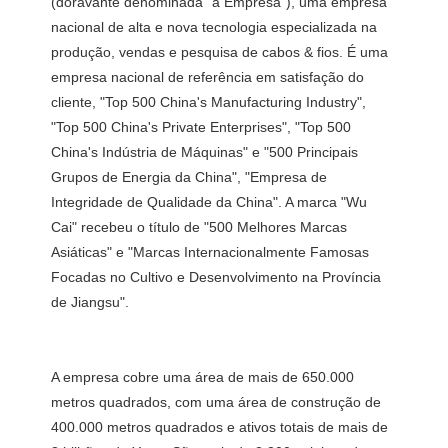
(doravante denominada “a Empresa”), uma empresa 
nacional de alta e nova tecnologia especializada na 
produção, vendas e pesquisa de cabos & fios. É uma 
empresa nacional de referência em satisfação do 
cliente, "Top 500 China's Manufacturing Industry", 
"Top 500 China's Private Enterprises", "Top 500 
China's Indústria de Máquinas" e "500 Principais 
Grupos de Energia da China", "Empresa de 
Integridade de Qualidade da China". A marca "Wu 
Cai" recebeu o título de "500 Melhores Marcas 
Asiáticas" e "Marcas Internacionalmente Famosas 
Focadas no Cultivo e Desenvolvimento na Província 
A empresa cobre uma área de mais de 650.000 
metros quadrados, com uma área de construção de 
400.000 metros quadrados e ativos totais de mais de 