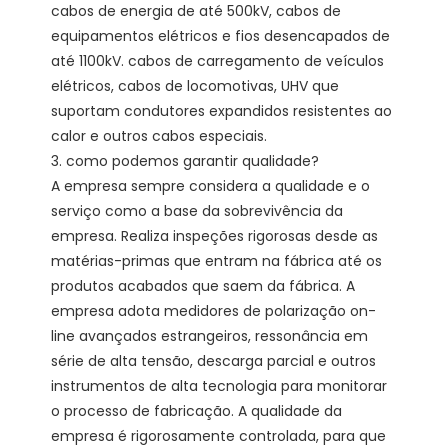
cabos de energia de até 500kV, cabos de 
equipamentos elétricos e fios desencapados de 
até 1100kV. cabos de carregamento de veículos 
elétricos, cabos de locomotivas, UHV que 
suportam condutores expandidos resistentes ao 
calor e outros cabos especiais.

3. como podemos garantir qualidade?

A empresa sempre considera a qualidade e o 
serviço como a base da sobrevivência da 
empresa. Realiza inspeções rigorosas desde as 
matérias-primas que entram na fábrica até os 
produtos acabados que saem da fábrica. A 
empresa adota medidores de polarização on-
line avançados estrangeiros, ressonância em 
série de alta tensão, descarga parcial e outros 
instrumentos de alta tecnologia para monitorar 
o processo de fabricação. A qualidade da 
empresa é rigorosamente controlada, para que 