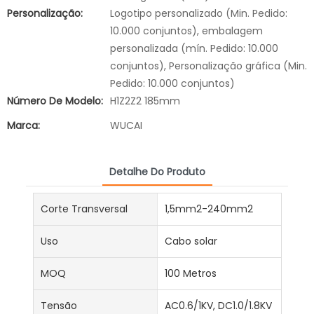
Personalização:
Logotipo personalizado (Min. Pedido:
10.000 conjuntos), embalagem
personalizada (mín. Pedido: 10.000
conjuntos), Personalização gráfica (Min.
Pedido: 10.000 conjuntos)
Número De Modelo:
H1Z2Z2 185mm
Marca:
WUCAI
Detalhe Do Produto
Corte Transversal
1,5mm2-240mm2
Uso
Cabo solar
MOQ
100 Metros
Tensão
AC0.6/1KV, DC1.0/1.8KV