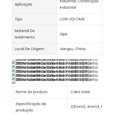
Industrial, Construção
Aplicação
Industrial
Tipo
LOW VOLTAGE
Material De
Xlpe
Isolamento
Local De Origem
Jiangsu, China
Nome do produto:
Cabo Solar
Especificação de
2,5mm2, 4mm2, 6mm2
produção: