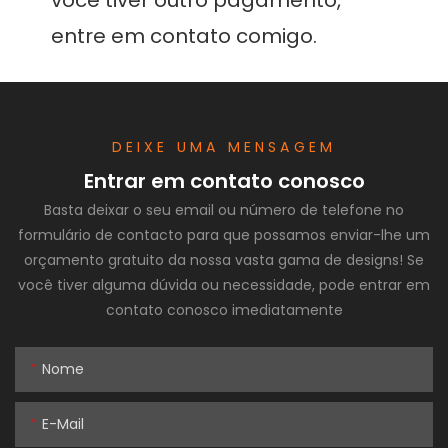
você tiver outro pagamento, 
DEIXE UMA MENSAGEM
Entrar em contato conosco
Basta deixar o seu email ou número de telefone no
formulário de contacto para que possamos enviar-lhe um
orçamento gratuito da nossa vasta gama de designs! Se
você tiver alguma dúvida ou necessidade, pode entrar em
contato conosco imediatamente
Nome
E-Mail