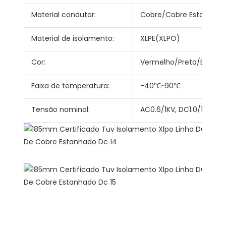
Material condutor:
Cobre/Cobre Estanhad
Material de isolamento:
XLPE(XLPO)
Cor:
Vermelho/Preto/Branco
Faixa de temperatura:
-40℃~90℃
Tensão nominal:
AC0.6/1KV, DC1.0/1.8KV