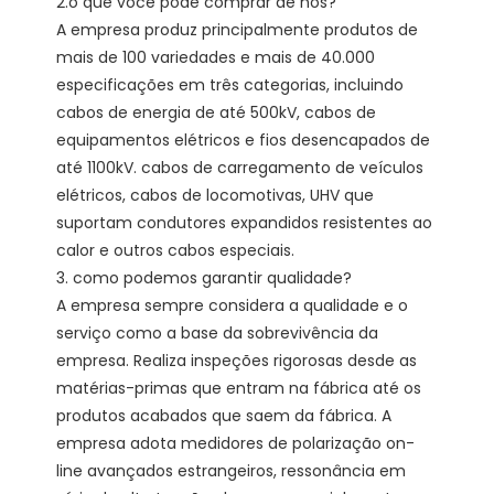
2.o que você pode comprar de nós?

A empresa produz principalmente produtos de 
mais de 100 variedades e mais de 40.000 
especificações em três categorias, incluindo 
cabos de energia de até 500kV, cabos de 
equipamentos elétricos e fios desencapados de 
até 1100kV. cabos de carregamento de veículos 
elétricos, cabos de locomotivas, UHV que 
suportam condutores expandidos resistentes ao 
calor e outros cabos especiais.

3. como podemos garantir qualidade?

A empresa sempre considera a qualidade e o 
serviço como a base da sobrevivência da 
empresa. Realiza inspeções rigorosas desde as 
matérias-primas que entram na fábrica até os 
produtos acabados que saem da fábrica. A 
empresa adota medidores de polarização on-
line avançados estrangeiros, ressonância em 