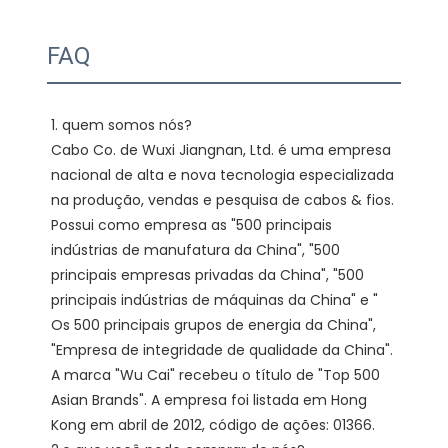
FAQ
1. quem somos nós?

Cabo Co. de Wuxi Jiangnan, Ltd. é uma empresa 
nacional de alta e nova tecnologia especializada 
na produção, vendas e pesquisa de cabos & fios. 
Possui como empresa as "500 principais 
indústrias de manufatura da China", "500 
principais empresas privadas da China", "500 
principais indústrias de máquinas da China" e " 
Os 500 principais grupos de energia da China", 
"Empresa de integridade de qualidade da China". 
A marca "Wu Cai" recebeu o título de "Top 500 
Asian Brands". A empresa foi listada em Hong 
Kong em abril de 2012, código de ações: 01366. 
