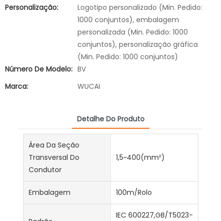
Personalização:
Logotipo personalizado (Min. Pedido:
1000 conjuntos), embalagem
personalizada (Min. Pedido: 1000
conjuntos), personalização gráfica
(Min. Pedido: 1000 conjuntos)
Número De Modelo:
BV
Marca:
WUCAI
Detalhe Do Produto
Área Da Seção
Transversal Do
1,5~400(mm²)
Condutor
Embalagem
100m/Rolo
IEC 600227,GB/T5023-