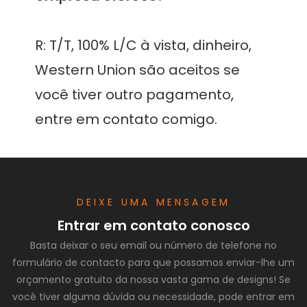
R: T/T, 100% L/C à vista, dinheiro, 
Western Union são aceitos se 
você tiver outro pagamento, 
DEIXE UMA MENSAGEM
Entrar em contato conosco
Basta deixar o seu email ou número de telefone no
formulário de contacto para que possamos enviar-lhe um
orçamento gratuito da nossa vasta gama de designs! Se
você tiver alguma dúvida ou necessidade, pode entrar em