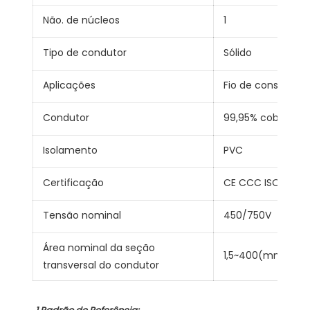
Não. de núcleos
1
Tipo de condutor
Sólido
Aplicações
Fio de construçã
Condutor
99,95% cobre
Isolamento
PVC
Certificação
CE CCC ISO9001
Tensão nominal
450/750V
Área nominal da seção
1,5~400(mm²)
transversal do condutor