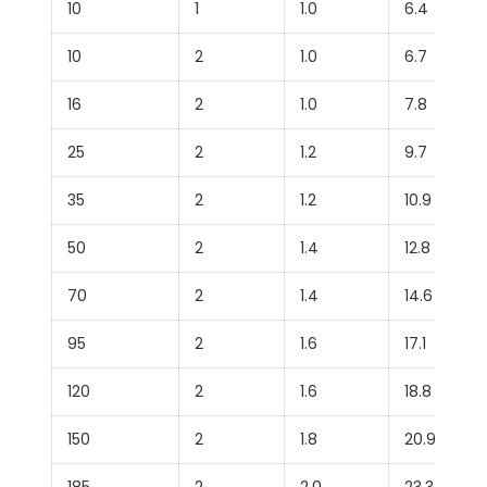
10
1
1.0
6.4
10
2
1.0
6.7
16
2
1.0
7.8
25
2
1.2
9.7
35
2
1.2
10.9
50
2
1.4
12.8
70
2
1.4
14.6
95
2
1.6
17.1
120
2
1.6
18.8
150
2
1.8
20.9