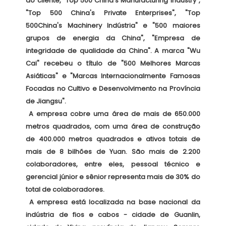
do cliente, "Top 500 China's Manufacturing Industry", 
"Top 500 China's Private Enterprises", "Top 
500China's Machinery Indústria" e "500 maiores 
grupos de energia da China", "Empresa de 
integridade de qualidade da China". A marca "Wu 
Cai" recebeu o título de "500 Melhores Marcas 
Asiáticas" e "Marcas Internacionalmente Famosas 
Focadas no Cultivo e Desenvolvimento na Província 
de Jiangsu". 

 A empresa cobre uma área de mais de 650.000 
metros quadrados, com uma área de construção 
de 400.000 metros quadrados e ativos totais de 
mais de 8 bilhões de Yuan. São mais de 2.200 
colaboradores, entre eles, pessoal técnico e 
gerencial júnior e sênior representa mais de 30% do 
total de colaboradores. 

 A empresa está localizada na base nacional da 
indústria de fios e cabos - cidade de Guanlin, 