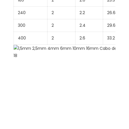
185
2
2.0
23.3
240
2
2.2
26.6
300
2
2.4
29.6
400
2
2.6
33.2