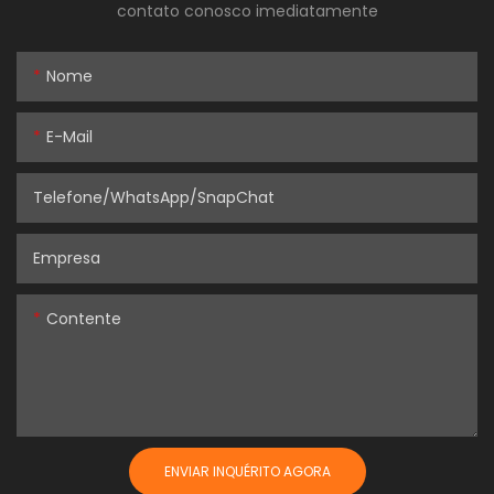
contato conosco imediatamente
Nome
E-Mail
Telefone/WhatsApp/SnapChat
Empresa
Contente
ENVIAR INQUÉRITO AGORA