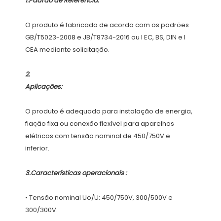
O produto é fabricado de acordo com os padrões 
GB/T5023-2008 e JB/T8734-2016 ou I EC, BS, DIN e I 
O produto é adequado para instalação de energia, 
fiação fixa ou conexão flexível para aparelhos 
elétricos com tensão nominal de 450/750V e 
• Tensão nominal Uo/U: 450/750V, 300/500V e 