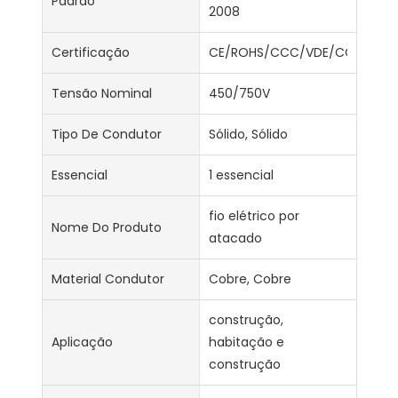
Padrão
2008
Certificação
CE/ROHS/CCC/VDE/CCC/ISO9
Tensão Nominal
450/750V
Tipo De Condutor
Sólido, Sólido
Essencial
1 essencial
fio elétrico por
Nome Do Produto
atacado
Material Condutor
Cobre, Cobre
construção,
Aplicação
habitação e
construção